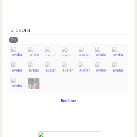
БЛОГИ
Топ
Все блоги