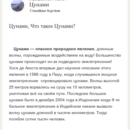
Цунами
Стихийные бедствия
Цунами, Что такое Цунами?
Цунами — опасное природное явление
, длинные
волны, порождаемые воздействием на воду! Большинство
цунами происходит из-за подводного землетрясения!
Хосе де Акоста впервые дал научное описание этого
явления в 1586 году в Перу, когда случившееся мощное
землетрясение спровоцировало цунами. Волны высотой
25 метров ворвались на сушу на 10 километров,
уничтожая всё на своём пути. Последнее большое
цунами было в декабре 2004 года в Индонезии когда 9-ти
бальное землетрясение в Индийском океане вызвало
волну цунами длинной в тысячи километров. Тогда
погибли сотни тысяч человек.