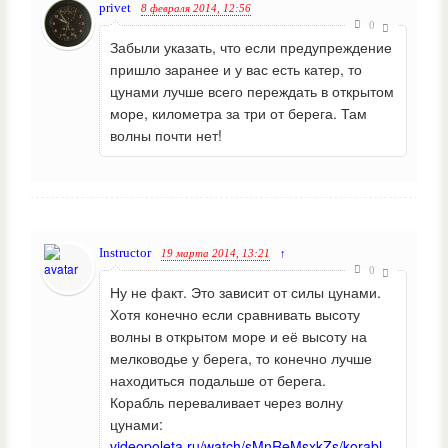
privet
8 февраля 2014, 12:56
0
Забыли указать, что если предупреждение
пришло заранее и у вас есть катер, то
цунами лучше всего переждать в открытом
море, километра за три от берега. Там
волны почти нет!
Instructor
19 марта 2014, 13:21
↑
0
Ну не факт. Это зависит от силы цунами.
Хотя конечно если сравнивать высоту
волны в открытом море и её высоту на
мелководье у берега, то конечно лучше
находиться подальше от берега.
Корабль переваливает через волну
цунами:
videopoleta.ru/watch/sMnReMsxkZs/korabl-