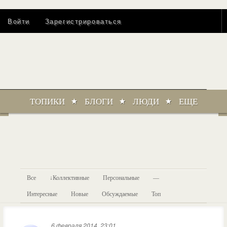
Войти
Зарегистрироваться
ТОПИКИ
БЛОГИ
ЛЮДИ
ЕЩЕ
Все
Коллективные
Персональные
—
Интересные
Новые
Обсуждаемые
Топ
6 февраля 2014, 23:01