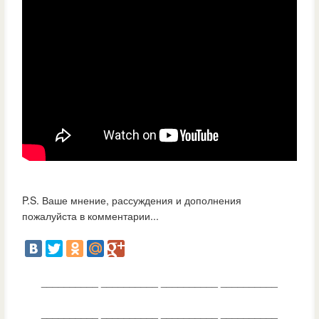
P.S. Ваше мнение, рассуждения и дополнения
пожалуйста в комментарии...
__________ __________ __________ __________
__________ __________ __________ __________