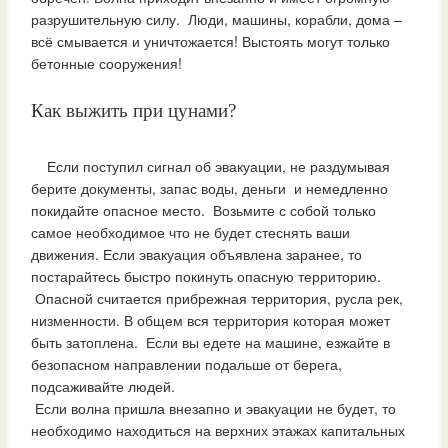
разрушительную силу. Люди, машины, корабли, дома –
всё смывается и уничтожается! Выстоять могут только
бетонные сооружения!
Как выжить при цунами?
Если поступил сигнал об эвакуации, не раздумывая
берите документы, запас воды, деньги и немедленно
покидайте опасное место. Возьмите с собой только
самое необходимое что не будет стеснять ваши
движения. Если эвакуация объявлена заранее, то
постарайтесь быстро покинуть опасную территорию.
Опасной считается прибрежная территория, русла рек,
низменности. В общем вся территория которая может
быть затоплена. Если вы едете на машине, езжайте в
безопасном направлении подальше от берега,
подсаживайте людей.
Если волна пришла внезапно и эвакуации не будет, то
необходимо находиться на верхних этажах капитальных