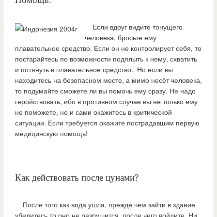
Если вдруг видите тонущего
человека, бросьте ему
плавательное средство. Если он не контролирует себя, то
постарайтесь по возможности подплыть к нему, схватить
и потянуть в плавательное средство. Но если вы
находитесь на безопасном месте, а мимо несёт человека,
то подумайте сможете ли вы помочь ему сразу. Не надо
геройствовать, ибо в противном случае вы не только ему
не поможете, но и сами окажитесь в критической
ситуации. Если требуется окажите пострадавшим первую
медицинскую помощь!
Как действовать после цунами?
После того как вода ушла, прежде чем зайти в здание
убедитесь то оно не разрушится, после чего войдите. Ни