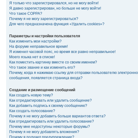
Я только что зарегистрировался, но не могу войти!
Я давно зарегистрирован, но больше не могу войти!
Что такое COPPA?
Почему я не могу зарегистрироваться?
Для чего предназначена функция «Удалить cookies»?
Параметры и настройки пользователя
Как изменить мои настройки?
На форуме неправильное время!
Я изменил часовой пояс, но время все равно неправильное!
Моего языка нет в списке!
Как поместить картинку вместе со своим именем?
Что такое звание и как изменить его?
Почему, когда я нажимаю ссылку для отправки пользователю электронно
сообщения, появляется страница входа?
Создание и размещение сообщений
Как создать новую тему?
Как отредактировать или удалить сообщение?
Как добавить подпись к своему сообщению?
Как создать голосование?
Почему я не могу добавить больше вариантов ответа?
Как отредактировать или удалить голосование?
Почему мне недоступны некоторые форумы?
Почему я не могу добавлять вложения?
Почему я получил предупреждение?