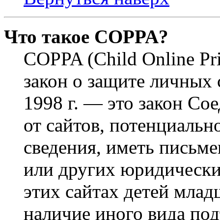
Что такое COPPA?
COPPA (Child Online Pri
закон о защите личных 
1998 г. — это закон С
от сайтов, потенциаль
сведения, иметь письм
или других юридически
этих сайтах детей млад
наличие иного вида под