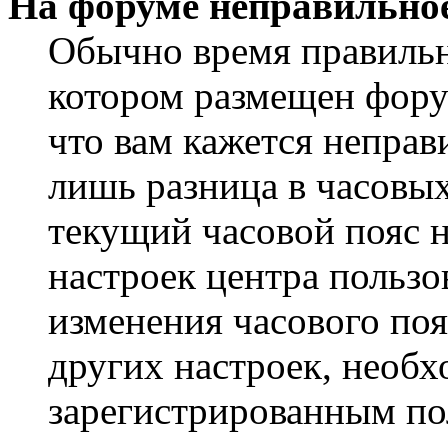
На форуме неправильное
Обычно время правильно
котором размещен форум
что вам кажется непра
лишь разница в часовы
текущий часовой пояс н
настроек центра пользо
изменения часового поя
других настроек, необ
зарегистрированным пол