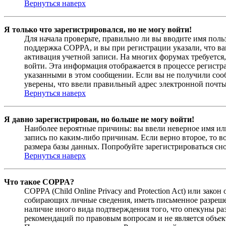
Вернуться наверх
Я только что зарегистрировался, но не могу войти!
Для начала проверьте, правильно ли вы вводите имя поль
поддержка COPPA, и вы при регистрации указали, что вам
активация учетной записи. На многих форумах требуется,
войти. Эта информация отображается в процессе регистр
указанными в этом сообщении. Если вы не получили соо
уверены, что ввели правильный адрес электронной почты
Вернуться наверх
Я давно зарегистрирован, но больше не могу войти!
Наиболее вероятные причины: вы ввели неверное имя или
запись по каким-либо причинам. Если верно второе, то 
размера базы данных. Попробуйте зарегистрироваться сно
Вернуться наверх
Что такое COPPA?
COPPA (Child Online Privacy and Protection Act) или зак
собирающих личные сведения, иметь письменное разреше
наличие иного вида подтверждения того, что опекуны ра
рекомендаций по правовым вопросам и не является объе