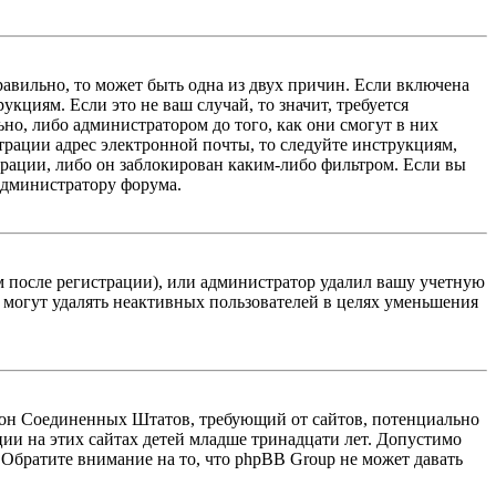
равильно, то может быть одна из двух причин. Если включена
кциям. Если это не ваш случай, то значит, требуется
но, либо администратором до того, как они смогут в них
трации адрес электронной почты, то следуйте инструкциям,
рации, либо он заблокирован каким-либо фильтром. Если вы
 администратору форума.
м после регистрации), или администратор удалил вашу учетную
 могут удалять неактивных пользователей в целях уменьшения
 закон Соединенных Штатов, требующий от сайтов, потенциально
ии на этих сайтах детей младше тринадцати лет. Допустимо
 Обратите внимание на то, что phpBB Group не может давать