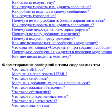
Как создать новую тему?
Как отредактировать или удалить сообщение?
Как добавить подпись к своему сообщению?
Как создать голосование?
Почему я не могу добавить больше вариантов ответа?
Как отредактировать или удалить голосование?
Почему мне недоступны некоторые форумы?
Почему я не могу добавлять вложения?
Почему я получил предупреждение?
Как мне пожаловаться на сообщения модератору?
Что означает кнопка «Сохранить» при создании сообщен
Почему мое сообщение нуждается в проверки модератор
Как мне вновь поднять мою тему?
Форматирование сообщений и типы создаваемых тем
Что такое BBCode?
Могу ли я использовать HTML?
Что такое смайлики?
Могу ли я добавлять рисунки к сообщениям?
Что такое важные объявления?
Что такое объявления?
Что такое прикрепленные темы?
Что такое закрытые темы?
Что такое значки тем?