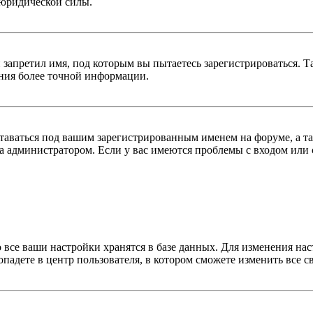
 юридической силы.
 запретил имя, под которым вы пытаетесь зарегистрироваться.
ения более точной информации.
оставаться под вашим зарегистрированным именем на форуме, а т
 администратором. Если у вас имеются проблемы с входом или с
 все ваши настройки хранятся в базе данных. Для изменения на
опадете в центр пользователя, в котором сможете изменить все с