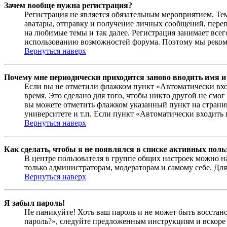
Зачем вообще нужна регистрация?
Регистрация не является обязательным мероприятием. Те
аватары, отправку и получение личных сообщений, переп
на любимые темы и так далее. Регистрация занимает все
использованию возможностей форума. Поэтому мы рекоме
Вернуться наверх
Почему мне периодически приходится заново вводить имя и
Если вы не отметили флажком пункт «Автоматически вхо
время. Это сделано для того, чтобы никто другой не смо
вы можете отметить флажком указанный пункт на страниц
университете и т.п. Если пункт «Автоматически входить 
Вернуться наверх
Как сделать, чтобы я не появлялся в списке активных поль
В центре пользователя в группе общих настроек можно н
только администраторам, модераторам и самому себе. Для
Вернуться наверх
Я забыл пароль!
Не паникуйте! Хоть ваш пароль и не может быть восстано
пароль?», следуйте предложенным инструкциям и вскоре 