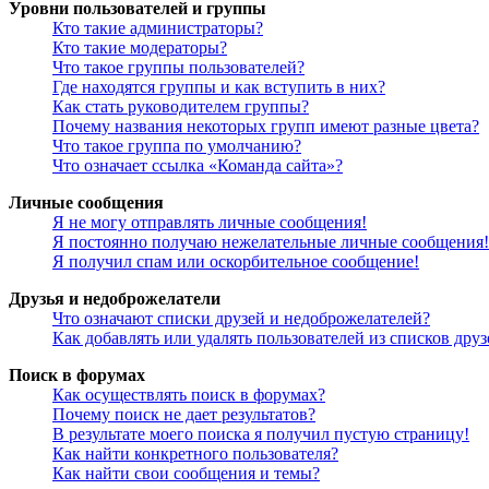
Уровни пользователей и группы
Кто такие администраторы?
Кто такие модераторы?
Что такое группы пользователей?
Где находятся группы и как вступить в них?
Как стать руководителем группы?
Почему названия некоторых групп имеют разные цвета?
Что такое группа по умолчанию?
Что означает ссылка «Команда сайта»?
Личные сообщения
Я не могу отправлять личные сообщения!
Я постоянно получаю нежелательные личные сообщения!
Я получил спам или оскорбительное сообщение!
Друзья и недоброжелатели
Что означают списки друзей и недоброжелателей?
Как добавлять или удалять пользователей из списков дру
Поиск в форумах
Как осуществлять поиск в форумах?
Почему поиск не дает результатов?
В результате моего поиска я получил пустую страницу!
Как найти конкретного пользователя?
Как найти свои сообщения и темы?