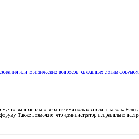
льзования или юридических вопросов, связанных с этим форумом
ом, что вы правильно вводите имя пользователя и пароль. Если 
к форуму. Также возможно, что администратор неправильно нас