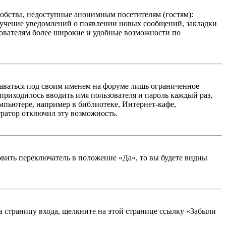
добства, недоступные анонимным посетителям (гостям):
олучение уведомлений о появлении новых сообщений, закладки
ьзователям более широкие и удобные возможности по
таваться под своим именем на форуме лишь ограниченное
 приходилось вводить имя пользователя и пароль каждый раз,
мпьютере, например в библиотеке, Интернет-кафе,
тратор отключил эту возможность.
вить переключатель в положение «Да», то вы будете видны
на страницу входа, щелкните на этой странице ссылку «Забыли