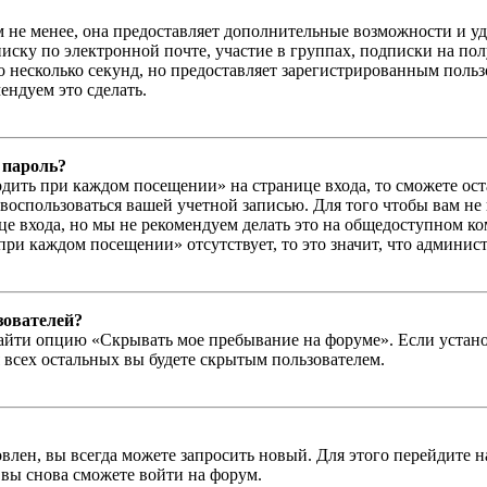
м не менее, она предоставляет дополнительные возможности и у
иску по электронной почте, участие в группах, подписки на п
го несколько секунд, но предоставляет зарегистрированным пол
ндуем это сделать.
 пароль?
дить при каждом посещении» на странице входа, то сможете ос
г воспользоваться вашей учетной записью. Для того чтобы вам не
е входа, но мы не рекомендуем делать это на общедоступном ко
при каждом посещении» отсутствует, то это значит, что админис
зователей?
айти опцию «Скрывать мое пребывание на форуме». Если устано
 всех остальных вы будете скрытым пользователем.
влен, вы всегда можете запросить новый. Для этого перейдите 
вы снова сможете войти на форум.