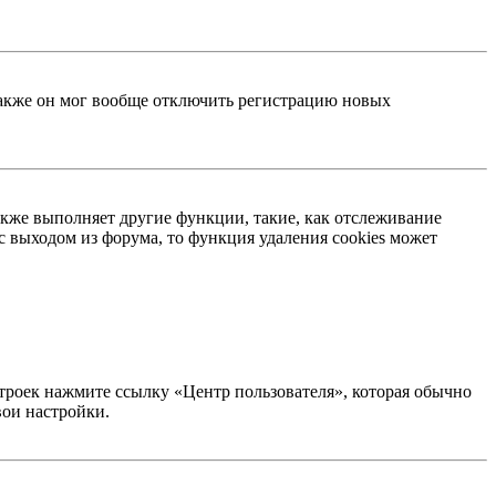
 Также он мог вообще отключить регистрацию новых
акже выполняет другие функции, такие, как отслеживание
 выходом из форума, то функция удаления cookies может
строек нажмите ссылку «Центр пользователя», которая обычно
вои настройки.