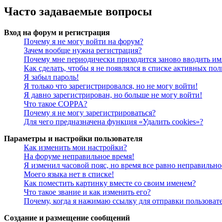
Часто задаваемые вопросы
Вход на форум и регистрация
Почему я не могу войти на форум?
Зачем вообще нужна регистрация?
Почему мне периодически приходится заново вводить им
Как сделать, чтобы я не появлялся в списке активных пол
Я забыл пароль!
Я только что зарегистрировался, но не могу войти!
Я давно зарегистрирован, но больше не могу войти!
Что такое COPPA?
Почему я не могу зарегистрироваться?
Для чего предназначена функция «Удалить cookies»?
Параметры и настройки пользователя
Как изменить мои настройки?
На форуме неправильное время!
Я изменил часовой пояс, но время все равно неправильно
Моего языка нет в списке!
Как поместить картинку вместе со своим именем?
Что такое звание и как изменить его?
Почему, когда я нажимаю ссылку для отправки пользоват
Создание и размещение сообщений