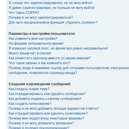
Я только что зарегистрировался, но не могу войти!
Я давно зарегистрирован, но больше не могу войти!
Что такое COPPA?
Почему я не могу зарегистрироваться?
Для чего предназначена функция «Удалить cookies»?
Параметры и настройки пользователя
Как изменить мои настройки?
На форуме неправильное время!
Я изменил часовой пояс, но время все равно неправильное!
Моего языка нет в списке!
Как поместить картинку вместе со своим именем?
Что такое звание и как изменить его?
Почему, когда я нажимаю ссылку для отправки пользователю электронно
сообщения, появляется страница входа?
Создание и размещение сообщений
Как создать новую тему?
Как отредактировать или удалить сообщение?
Как добавить подпись к своему сообщению?
Как создать голосование?
Почему я не могу добавить больше вариантов ответа?
Как отредактировать или удалить голосование?
Почему мне недоступны некоторые форумы?
Почему я не могу добавлять вложения?
Почему я получил предупреждение?