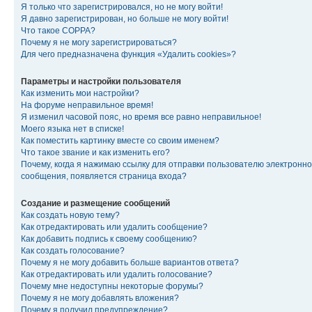
Я только что зарегистрировался, но не могу войти!
Я давно зарегистрирован, но больше не могу войти!
Что такое COPPA?
Почему я не могу зарегистрироваться?
Для чего предназначена функция «Удалить cookies»?
Параметры и настройки пользователя
Как изменить мои настройки?
На форуме неправильное время!
Я изменил часовой пояс, но время все равно неправильное!
Моего языка нет в списке!
Как поместить картинку вместе со своим именем?
Что такое звание и как изменить его?
Почему, когда я нажимаю ссылку для отправки пользователю электронно
сообщения, появляется страница входа?
Создание и размещение сообщений
Как создать новую тему?
Как отредактировать или удалить сообщение?
Как добавить подпись к своему сообщению?
Как создать голосование?
Почему я не могу добавить больше вариантов ответа?
Как отредактировать или удалить голосование?
Почему мне недоступны некоторые форумы?
Почему я не могу добавлять вложения?
Почему я получил предупреждение?