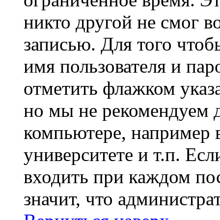
никто другой не смог в
записью. Для того чтоб
имя пользователя и пар
отметить флажком указа
но мы не рекомендуем 
компьютере, например в
университете и т.п. Ес
входить при каждом пос
значит, что администра