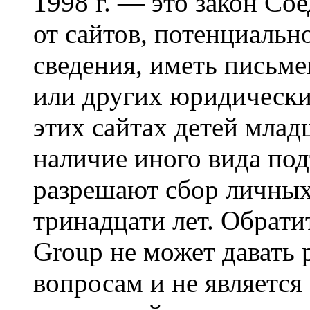
1998 г. — это закон С
от сайтов, потенциаль
сведения, иметь письм
или других юридически
этих сайтах детей млад
наличие иного вида под
разрешают сбор личных
тринадцати лет. Обрати
Group не может давать
вопросам и не являетс