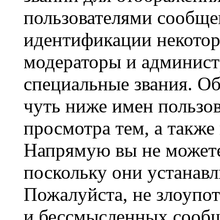
пользователями сообщен
идентификации некотор
модераторы и админист
специальные звания. О
чуть ниже имен пользов
просмотра тем, а также
Напрямую вы не можете
поскольку они устанав
Пожалуйста, не злоупо
и бессмысленных сообщ