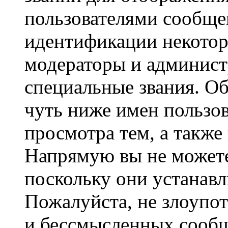
пользователями сообщен
идентификации некотор
модераторы и админист
специальные звания. О
чуть ниже имен пользов
просмотра тем, а также
Напрямую вы не можете
поскольку они устанав
Пожалуйста, не злоупо
и бессмысленных сообщ