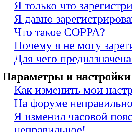
Я только что зарегистри
Я давно зарегистрирова
Что такое COPPA?
Почему я не могу зарег
Для чего предназначена
Параметры и настройки
Как изменить мои наст
На форуме неправильно
Я изменил часовой пояс
неправильное!