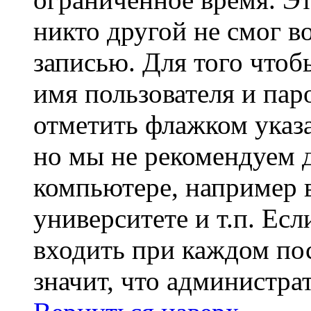
никто другой не смог в
записью. Для того чтоб
имя пользователя и пар
отметить флажком указа
но мы не рекомендуем 
компьютере, например в
университете и т.п. Ес
входить при каждом пос
значит, что администра