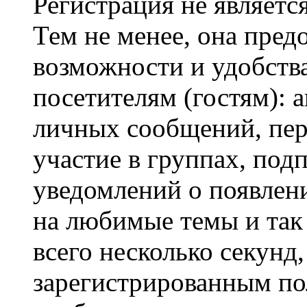
Регистрация не являетс
Тем не менее, она пред
возможности и удобств
посетителям (гостям): 
личных сообщений, пер
участие в группах, под
уведомлений о появлен
на любимые темы и так 
всего несколько секунд,
зарегистрированным по