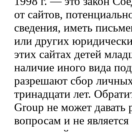
1998 г. — это закон С
от сайтов, потенциаль
сведения, иметь письм
или других юридически
этих сайтах детей млад
наличие иного вида под
разрешают сбор личных
тринадцати лет. Обрати
Group не может давать
вопросам и не являетс