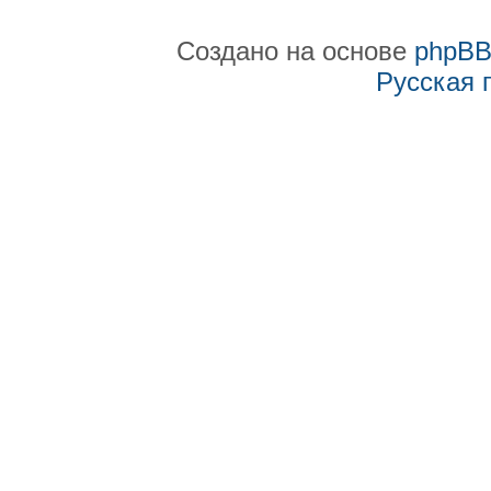
Создано на основе
phpB
Русская 