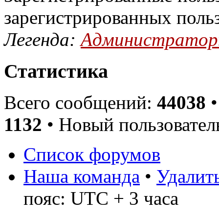
зарегистрированных поль
Легенда:
Администрато
Статистика
Всего сообщений:
44038
•
1132
• Новый пользовател
Список форумов
Наша команда
•
Удалить
пояс: UTC + 3 часа