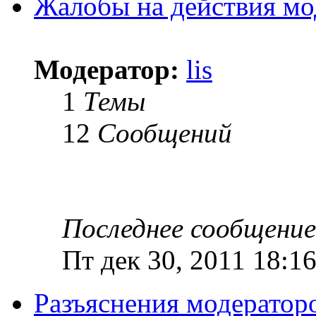
Жалобы на действия мо
Модератор:
lis
1
Темы
12
Сообщений
Последнее сообщение
Пт дек 30, 2011 18:1
Разъяснения модератор