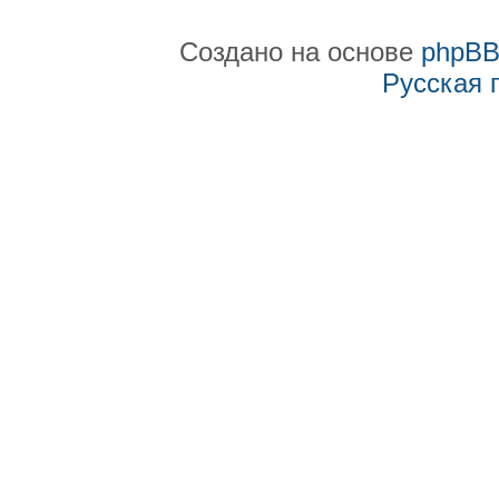
Создано на основе
phpB
Русская 