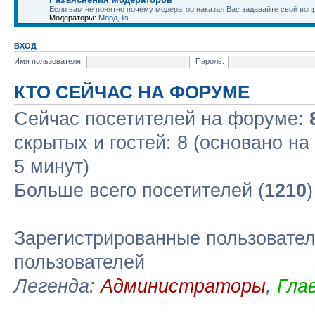
Если вам не понятно почему модератор наказал Вас задавайте свой воп
Модераторы:
Морд
,
lis
ВХОД
Имя пользователя:
Пароль:
КТО СЕЙЧАС НА ФОРУМЕ
Сейчас посетителей на форуме:
скрытых и гостей: 8 (основано н
5 минут)
Больше всего посетителей (
1210
Зарегистрированные пользовател
пользователей
Легенда:
Администраторы
,
Гла