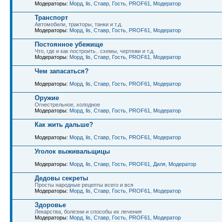
Модераторы:
Морд
,
lis
,
Ставр
,
Гость
,
PROF61
,
Модератор
Транспорт
Автомобили, тракторы, танки и т.д.
Модераторы:
Морд
,
lis
,
Ставр
,
Гость
,
PROF61
,
Модератор
Постоянное убежище
Что, где и как построить.. схемы, чертежи и т.д.
Модераторы:
Морд
,
lis
,
Ставр
,
Гость
,
PROF61
,
Модератор
Чем запасаться?
Модераторы:
Морд
,
lis
,
Ставр
,
Гость
,
PROF61
,
Модератор
Оружие
Огнестрельное, холодное
Модераторы:
Морд
,
lis
,
Ставр
,
Гость
,
PROF61
,
Модератор
Как жить дальше?
Модераторы:
Морд
,
lis
,
Ставр
,
Гость
,
PROF61
,
Модератор
Уголок выживальщицы
Модераторы:
Морд
,
lis
,
Ставр
,
Гость
,
PROF61
,
Диля
,
Модератор
Дедовы секреты
Просты народные рецепты всего и вся
Модераторы:
Морд
,
lis
,
Ставр
,
Гость
,
PROF61
,
Модератор
Здоровье
Лекарства, болезни и способы их лечения
Модераторы:
Морд
,
lis
,
Ставр
,
Гость
,
PROF61
,
Модератор