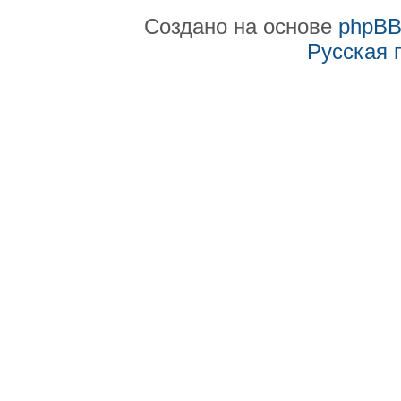
Создано на основе
phpB
Русская 