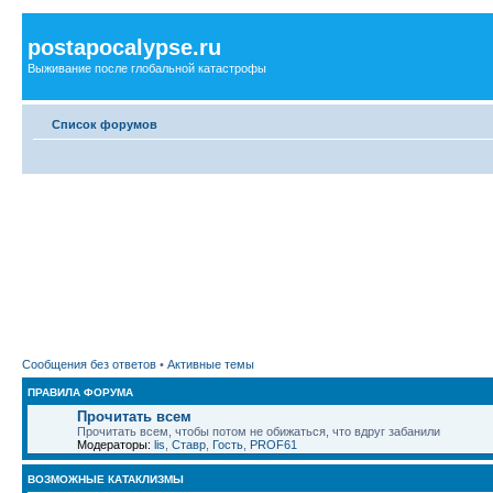
postapocalypse.ru
Выживание после глобальной катастрофы
Список форумов
Сообщения без ответов
•
Активные темы
ПРАВИЛА ФОРУМА
Прочитать всем
Прочитать всем, чтобы потом не обижаться, что вдруг забанили
Модераторы:
lis
,
Ставр
,
Гость
,
PROF61
ВОЗМОЖНЫЕ КАТАКЛИЗМЫ