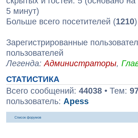
скрытых и гостей: 5 (основано н
5 минут)
Больше всего посетителей (
1210
Зарегистрированные пользовател
пользователей
Легенда:
Администраторы
,
Гла
СТАТИСТИКА
Всего сообщений:
44038
• Тем:
9
пользователь:
Apess
Список форумов