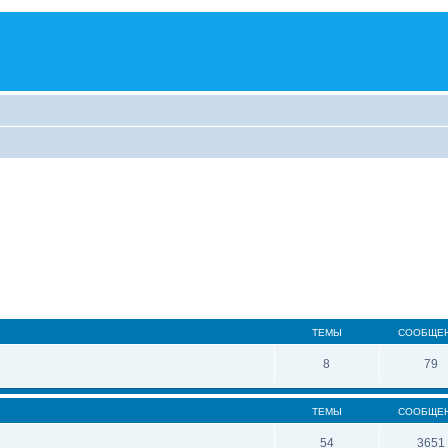
ТЕМЫ
СООБЩЕ
8
79
ТЕМЫ
СООБЩЕ
54
3651