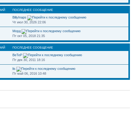
НИЙ
ПОСЛЕДНЕЕ СООБЩЕНИЕ
BillyInaps
Чт июл 30, 2026 22:06
Морд
Пт окт 05, 2018 21:35
НИЙ
ПОСЛЕДНЕЕ СООБЩЕНИЕ
BeTeP
Пт дек 30, 2011 18:16
lis
Пт май 06, 2016 10:48