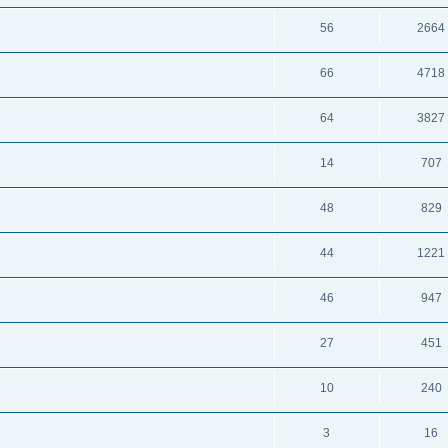
56
2664
66
4718
64
3827
14
707
48
829
44
1221
46
947
27
451
10
240
3
16