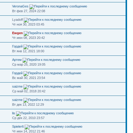
VeronaGes
Вт фев 27, 2024 22:08
Lyadoff
Чт ноя 30, 2023 03:45
Ewgen
Чт июн 08, 2023 20:42
Гордей
Вт янв 12, 2021 18:00
Артем
Ср мар 25, 2020 19:05
Гордей
Вс май 30, 2021 23:54
saizme
Ср май 02, 2018 20:42
saizme
Вт дек 13, 2022 12:29
lis
Ср дек 22, 2010 23:57
Spieler6
Чт июн 14, 2012 21:46