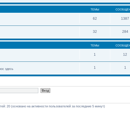
ТЕМЫ
СООБЩЕ
62
1387
32
284
ТЕМЫ
СООБЩЕ
1
12
1
1
рос здесь
стей: 20 (основано на активности пользователей за последние 5 минут)