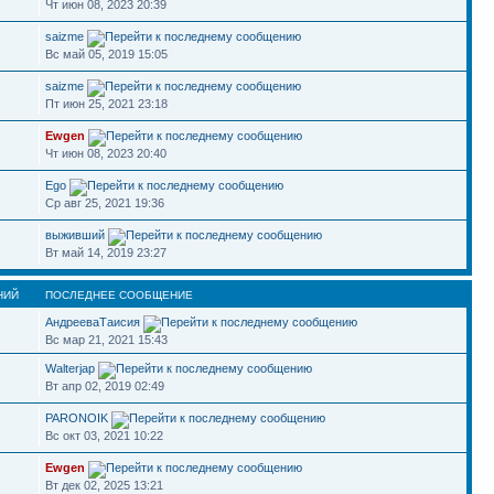
Чт июн 08, 2023 20:39
saizme
Вс май 05, 2019 15:05
saizme
Пт июн 25, 2021 23:18
Ewgen
Чт июн 08, 2023 20:40
Ego
Ср авг 25, 2021 19:36
выживший
Вт май 14, 2019 23:27
НИЙ
ПОСЛЕДНЕЕ СООБЩЕНИЕ
АндрееваТаисия
Вс мар 21, 2021 15:43
Walterjap
Вт апр 02, 2019 02:49
PARONOIK
Вс окт 03, 2021 10:22
Ewgen
Вт дек 02, 2025 13:21