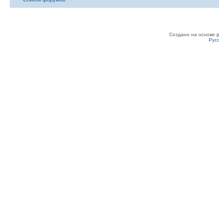
Создано на основе
Рус