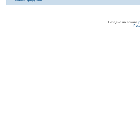
Создано на основе
Рус