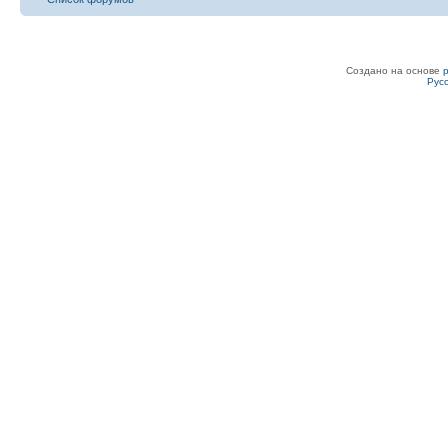
Создано на основе
Рус