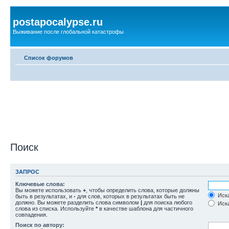
postapocalypse.ru
Выживание после глобальной катастрофы
Список форумов
Поиск
ЗАПРОС
Ключевые слова:
Вы можете использовать
+
, чтобы определить слова, которые должны
Иска
быть в результатах, и
-
для слов, которых в результатах быть не
должно. Вы можете разделить слова символом
|
для поиска любого
Иска
слова из списка. Используйте
*
в качестве шаблона для частичного
совпадения.
Поиск по автору: