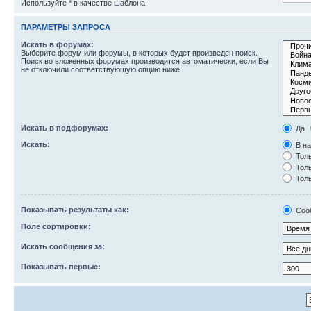
Используйте * в качестве шаблона.
ПАРАМЕТРЫ ЗАПРОСА
Искать в форумах:
Выберите форум или форумы, в которых будет произведен поиск.
Поиск во вложенных форумах производится автоматически, если Вы
не отключили соответствующую опцию ниже.
Искать в подфорумах:
Да
Искать:
В на
Толь
Толь
Толь
Показывать результаты как:
Соо
Поле сортировки:
Искать сообщения за:
Показывать первые: