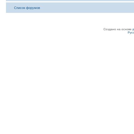
Список форумов
Создано на основе
Рус