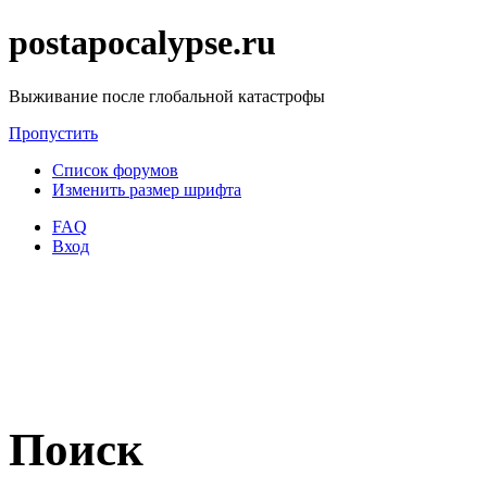
postapocalypse.ru
Выживание после глобальной катастрофы
Пропустить
Список форумов
Изменить размер шрифта
FAQ
Вход
Поиск