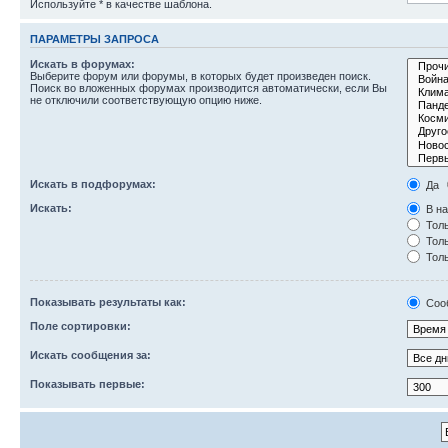
Используйте * в качестве шаблона.
ПАРАМЕТРЫ ЗАПРОСА
Искать в форумах:
Выберите форум или форумы, в которых будет произведен поиск.
Поиск во вложенных форумах производится автоматически, если Вы
не отключили соответствующую опцию ниже.
Искать в подфорумах:
Да
Искать:
В на
Толь
Толь
Толь
Показывать результаты как:
Соо
Поле сортировки:
Искать сообщения за:
Показывать первые: