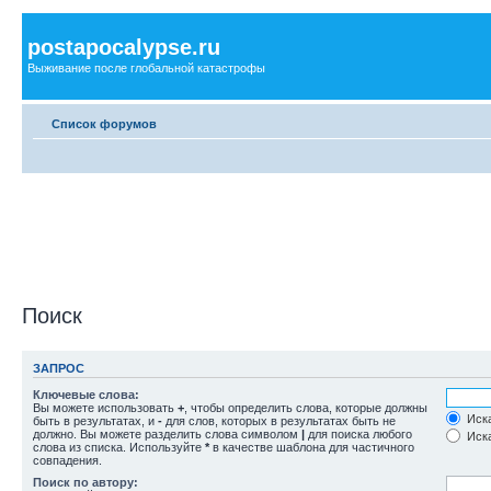
postapocalypse.ru
Выживание после глобальной катастрофы
Список форумов
Поиск
ЗАПРОС
Ключевые слова:
Вы можете использовать
+
, чтобы определить слова, которые должны
Иска
быть в результатах, и
-
для слов, которых в результатах быть не
должно. Вы можете разделить слова символом
|
для поиска любого
Иска
слова из списка. Используйте
*
в качестве шаблона для частичного
совпадения.
Поиск по автору: