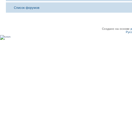
Список форумов
Создано на основе
Рус