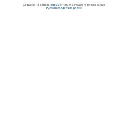
Создано на основе
phpBB
® Forum Software © phpBB Group
Русская поддержка phpBB