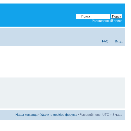
Расширенный поиск
FAQ
Вход
Наша команда
•
Удалить cookies форума
• Часовой пояс: UTC + 3 часа