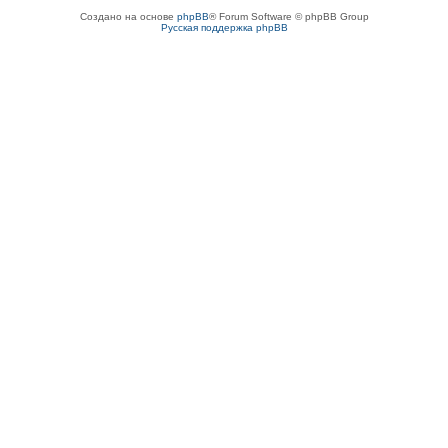
Создано на основе
phpBB
® Forum Software © phpBB Group
Русская поддержка phpBB