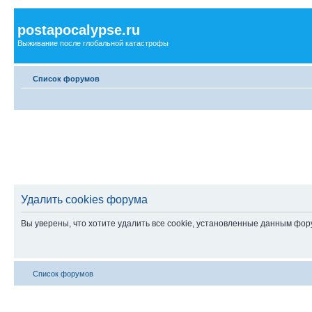
postapocalypse.ru
Выживание после глобальной катастрофы
Список форумов
Удалить cookies форума
Вы уверены, что хотите удалить все cookie, установленные данным фо
Список форумов