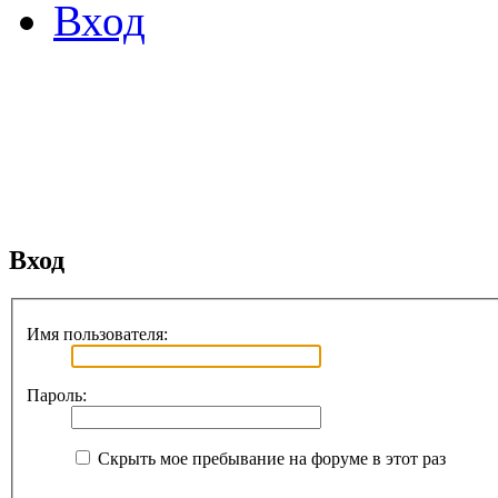
Вход
Вход
Имя пользователя:
Пароль:
Скрыть мое пребывание на форуме в этот раз