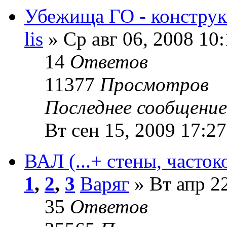
Убежища ГО - конструк
lis
» Ср авг 06, 2008 10
14
Ответов
11377
Просмотров
Последнее сообщени
Вт сен 15, 2009 17:27
ВАЛ (...+ стены, частоко
1
,
2
,
3
Варяг
» Вт апр 22
35
Ответов