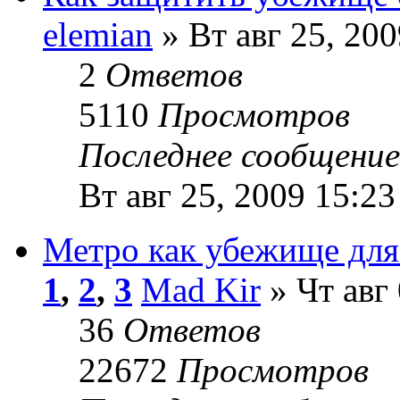
elemian
» Вт авг 25, 200
2
Ответов
5110
Просмотров
Последнее сообщени
Вт авг 25, 2009 15:23
Метро как убежище для
1
,
2
,
3
Mad Kir
» Чт авг 
36
Ответов
22672
Просмотров