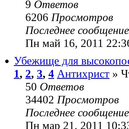
9
Ответов
6206
Просмотров
Последнее сообщени
Пн май 16, 2011 22:3
Убежище для высокопос
1
,
2
,
3
,
4
Антихрист
» Ч
50
Ответов
34402
Просмотров
Последнее сообщени
Пн мар 21, 2011 10:3