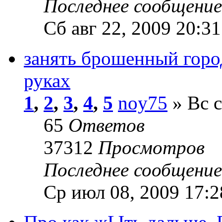
Последнее сообщени
Сб авг 22, 2009 20:31
занять брошенный горо
руках
1
,
2
,
3
,
4
,
5
noy75
» Вс с
65
Ответов
37312
Просмотров
Последнее сообщени
Ср июл 08, 2009 17:2