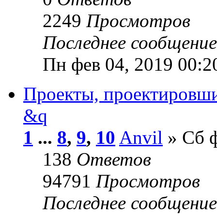
2249
Просмотров
Последнее сообщени
Пн фев 04, 2019 00:2
Проекты, проектировши
&q
1
...
8
,
9
,
10
Anvil
» Сб ф
138
Ответов
94791
Просмотров
Последнее сообщени