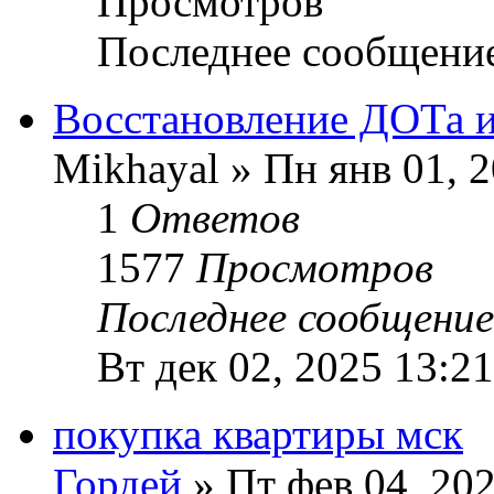
Просмотров
Последнее сообщени
Восстановление ДОТа и
Mikhayal » Пн янв 01, 
1
Ответов
1577
Просмотров
Последнее сообщени
Вт дек 02, 2025 13:21
покупка квартиры мск
Гордей
» Пт фев 04, 202