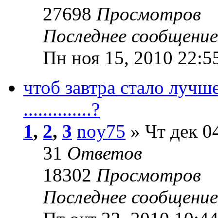
27698
Просмотров
Последнее сообщени
Пн ноя 15, 2010 22:5
чтоб завтра стало лучш
..............?
1
,
2
,
3
noy75
» Чт дек 0
31
Ответов
18302
Просмотров
Последнее сообщени