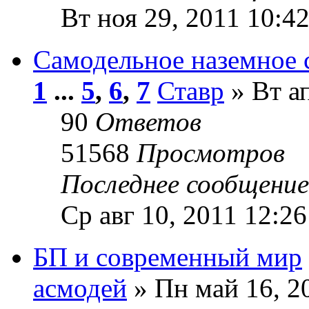
Вт ноя 29, 2011 10:4
Самодельное наземное 
1
...
5
,
6
,
7
Ставр
» Вт ап
90
Ответов
51568
Просмотров
Последнее сообщени
Ср авг 10, 2011 12:26
БП и современный мир
асмодей
» Пн май 16, 2