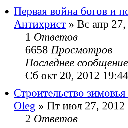
Первая война богов и 
Антихрист
» Вс апр 27,
1
Ответов
6658
Просмотров
Последнее сообщени
Сб окт 20, 2012 19:4
Строительство зимовья 
Oleg
» Пт июл 27, 2012 
2
Ответов