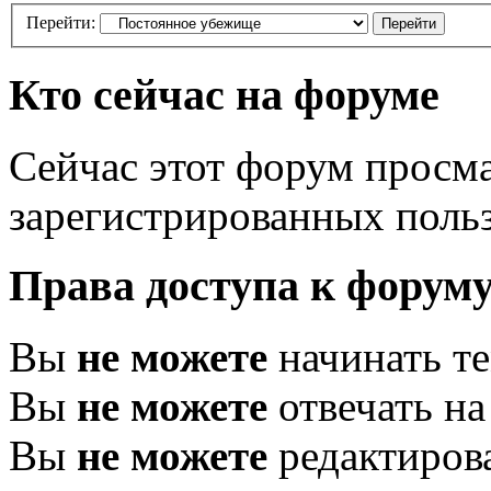
Перейти:
Кто сейчас на форуме
Сейчас этот форум просма
зарегистрированных польз
Права доступа к форум
Вы
не можете
начинать т
Вы
не можете
отвечать н
Вы
не можете
редактиров