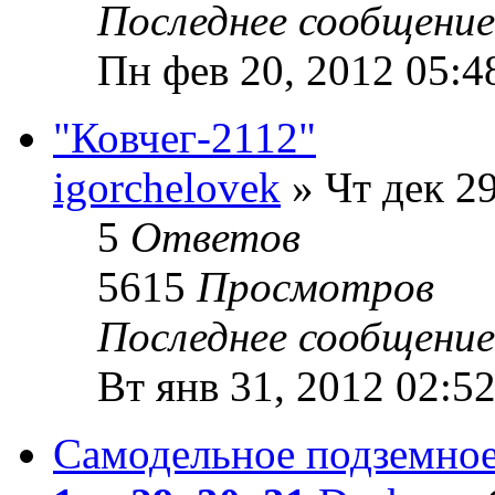
Последнее сообщени
Пн фев 20, 2012 05:4
"Ковчег-2112"
igorchelovek
» Чт дек 29
5
Ответов
5615
Просмотров
Последнее сообщени
Вт янв 31, 2012 02:5
Самодельное подземно