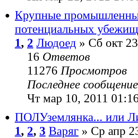
Крупные промышленные
потенциальных убежи
1
,
2
Людоед
» Сб окт 23
16
Ответов
11276
Просмотров
Последнее сообщени
Чт мар 10, 2011 01:1
ПОЛУземлянка... или Л
1
,
2
,
3
Варяг
» Ср апр 2