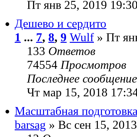
Пт янв 25, 2019 19:3
Дешево и сердито
1
...
7
,
8
,
9
Wulf
» Пт янв
133
Ответов
74554
Просмотров
Последнее сообщени
Чт мар 15, 2018 17:3
Масштабная подготовк
barsag
» Вс сен 15, 2013