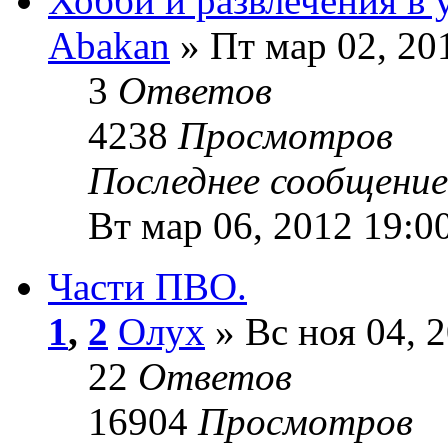
Хобби и развлечения в
Abakan
» Пт мар 02, 20
3
Ответов
4238
Просмотров
Последнее сообщени
Вт мар 06, 2012 19:0
Части ПВО.
1
,
2
Олух
» Вс ноя 04, 
22
Ответов
16904
Просмотров