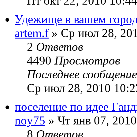
Пт окт 22, 2010 10:4
Удежище в вашем городе
artem.f
» Ср июл 28, 201
2
Ответов
4490
Просмотров
Последнее сообщени
Ср июл 28, 2010 10:2
поселение по идее Ганд
noy75
» Чт янв 07, 2010
8
Ответов