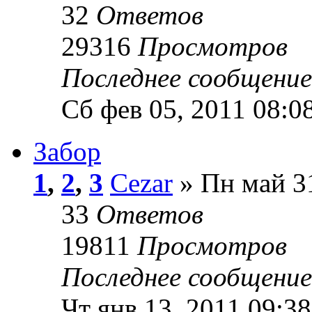
32
Ответов
29316
Просмотров
Последнее сообщени
Сб фев 05, 2011 08:0
Забор
1
,
2
,
3
Cezar
» Пн май 31
33
Ответов
19811
Просмотров
Последнее сообщени
Чт янв 13, 2011 09:38