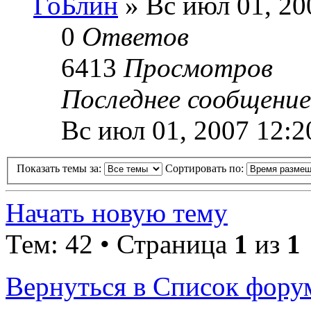
ГоБлин
» Вс июл 01, 20
0
Ответов
6413
Просмотров
Последнее сообщени
Вс июл 01, 2007 12:2
Показать темы за:
Сортировать по:
Начать новую тему
Тем: 42 • Страница
1
из
1
Вернуться в Список фору