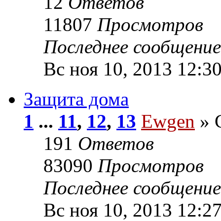
12
Ответов
11807
Просмотров
Последнее сообщени
Вс ноя 10, 2013 12:3
Защита дома
1
...
11
,
12
,
13
Ewgen
» С
191
Ответов
83090
Просмотров
Последнее сообщени
Вс ноя 10, 2013 12:2