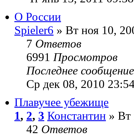
О России
Spieler6
» Вт ноя 10, 20
7
Ответов
6991
Просмотров
Последнее сообщени
Ср дек 08, 2010 23:5
Плавучее убежище
1
,
2
,
3
Константин
» Вт 
42
Ответов