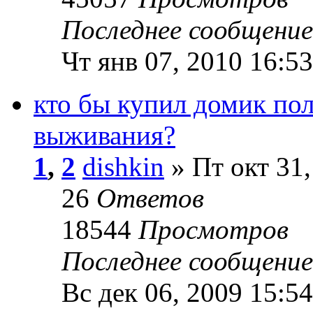
Последнее сообщени
Чт янв 07, 2010 16:53
кто бы купил домик по
выживания?
1
,
2
dishkin
» Пт окт 31,
26
Ответов
18544
Просмотров
Последнее сообщени
Вс дек 06, 2009 15:54