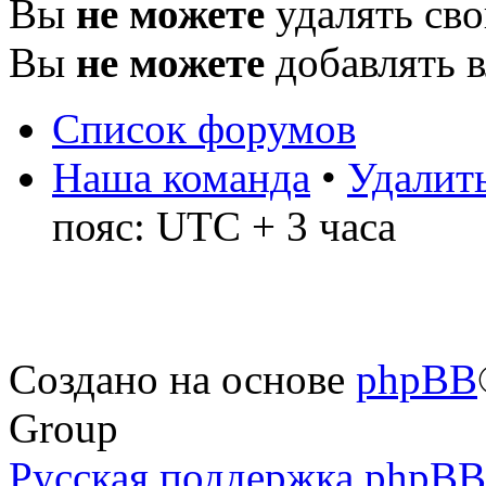
Вы
не можете
удалять св
Вы
не можете
добавлять 
Список форумов
Наша команда
•
Удалить
пояс: UTC + 3 часа
Создано на основе
phpBB
Group
Русская поддержка phpBB