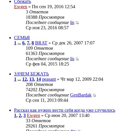
Сбежать
Ewgen
» Пн сен 19, 2016 12:54
3
Ответов
18388
Просмотров
Последнее сообщение
lis
Ср ноя 23, 2016 08:57
СЕМЬЯ
1
...
6
,
7
,
8
BRAT
» Ср дек 26, 2007 17:07
109
Ответов
61363
Просмотров
Последнее сообщение
lis
Ср фев 04, 2015 18:25
ЗАЧЕМ БЕЖАТЬ
1
...
12
,
13
,
14
peasant
» Чт мар 12, 2009 22:04
208
Ответов
74202
Просмотров
Последнее сообщение
GenBardak
Ср сен 11, 2013 09:44
Рассказ как нужно вести себя когда уже случилось
1
,
2
,
3
Ewgen
» Ср июн 20, 2007 13:40
33
Ответов
29261
Просмотров