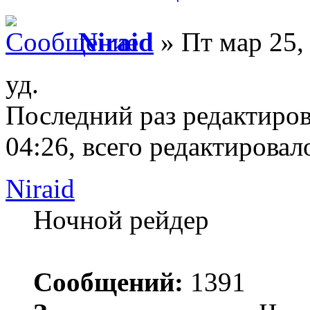
Niraid
» Пт мар 25,
уд.
Последний раз редактиро
04:26, всего редактировало
Niraid
Ночной рейдер
Сообщений:
1391