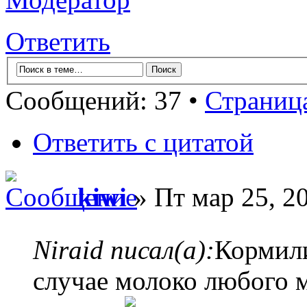
Ответить
Сообщений: 37 •
Страниц
Ответить с цитатой
kiwi
» Пт мар 25, 2
Niraid писал(а):
Кормил
случае молоко любого м