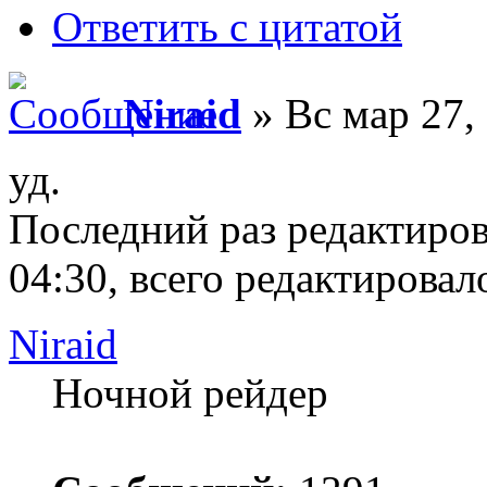
Ответить с цитатой
Niraid
» Вс мар 27,
уд.
Последний раз редактиро
04:30, всего редактировало
Niraid
Ночной рейдер