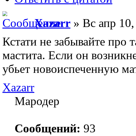
Xazarr
» Вс апр 10,
Кстати не забывайте про 
мастита. Если он возникне
убьет новоиспеченную ма
Xazarr
Мародер
Сообщений:
93