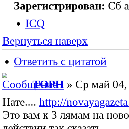
Зарегистрирован:
Сб а
ICQ
Вернуться наверх
Ответить с цитатой
ТОРН
» Ср май 04,
Нате....
http://novayagazeta
Это вам к 3 лямам на ново
действии так сказать...