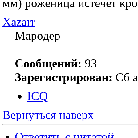
мм) роженица истечет кро
Xazarr
Мародер
Сообщений:
93
Зарегистрирован:
Сб а
ICQ
Вернуться наверх
Ответить с цитатой