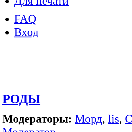
Для печати
FAQ
Вход
РОДЫ
Модераторы:
Морд
,
lis
,
С
Модератор