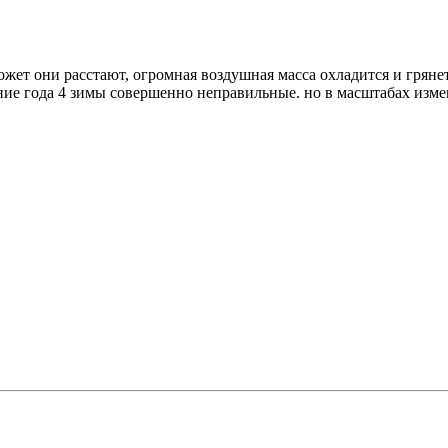
 может они расстают, огромная воздушная масса охладится и грян
ние года 4 зимы совершенно неправильные. но в масштабах измене