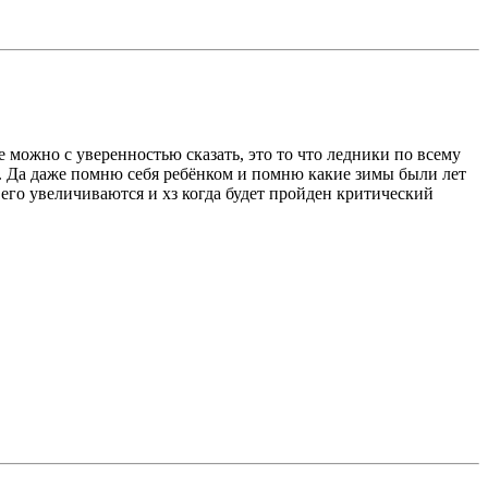
е можно с уверенностью сказать, это то что ледники по всему
е. Да даже помню себя ребёнком и помню какие зимы были лет
а его увеличиваются и хз когда будет пройден критический