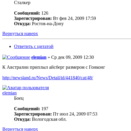
Сталкер
Сообщений:
126
Зарегистрирован:
Вт фев 24, 2009 17:59
Откуда:
Ростов-на-Дону
Вернуться наверх
Ответить с цитатой
elemian
» Ср дек 09, 2009 12:30
К Австралии приплыл айсберг размером с Гонконг
http://newsland.ru/News/Detail/id/441840/cat/48/
elemian
Боец
Сообщений:
197
Зарегистрирован:
Пт июл 24, 2009 07:53
Откуда:
Вологодская обл.
Вернуться наверх