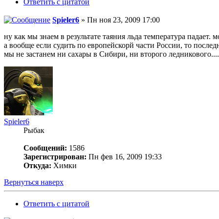
Ответить с цитатой
Spieler6
» Пн ноя 23, 2009 17:00
ну как мы знаем в результате таяния льда температура падает.
а вообще если судить по европейскорй части России, то послед
мы не застанем ни сахары в Сибири, ни второго ледникового....
Spieler6
Рыбак
Сообщений:
1586
Зарегистрирован:
Пн фев 16, 2009 19:33
Откуда:
Химки
Вернуться наверх
Ответить с цитатой