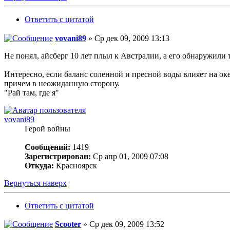
Ответить с цитатой
vovani89
» Ср дек 09, 2009 13:13
Не понял, айсберг 10 лет плыл к Австралии, а его обнаружили т
Интересно, если баланс соленной и пресной воды влияет на оке
причем в неожиданную сторону.
"Рай там, где я"
vovani89
Герой войны
Сообщений:
1419
Зарегистрирован:
Ср апр 01, 2009 07:08
Откуда:
Красноярск
Вернуться наверх
Ответить с цитатой
Scooter
» Ср дек 09, 2009 13:52