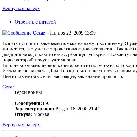
Вернуться наверх
Ответить с цитатой
Cezar
» Пн ноя 23, 2009 13:09
Вся эта история с хакерами похожа на лажу и вот почему. Я уж
миру тают, это уже не опровержимое доказательство. Так вот 
двадцать назад и какие сейчас, разница чуствуется. Какое тут
порог который почуствуют многие.
Вполне возможно первой капитально это почуствует юго-восточ
Есть многое на свете, Друг Горацио, что и не снилось нашим м
Ничто так не объясняет настоящее, как знание прошлого.
Cezar
Герой войны
Сообщений:
893
Зарегистрирован:
Вт дек 16, 2008 21:47
Откуда:
Москва
Вернуться наверх