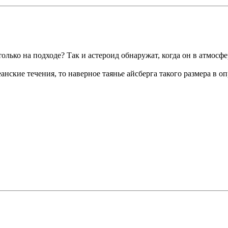
олько на подходе? Так и астероид обнаружат, когда он в атмосфе
анские течения, то наверное таянье айсберга такого размера в 