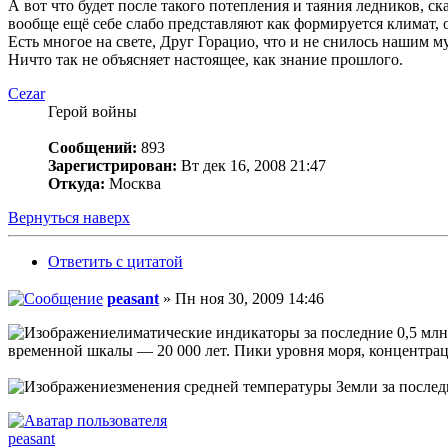
А вот что будет после такого потепления и таяния ледников, ск
вообще ещё себе слабо представляют как формируется климат, о
Есть многое на свете, Друг Горацио, что и не снилось нашим м
Ничто так не объясняет настоящее, как знание прошлого.
Cezar
Герой войны
Сообщений:
893
Зарегистрирован:
Вт дек 16, 2008 21:47
Откуда:
Москва
Вернуться наверх
Ответить с цитатой
peasant
» Пн ноя 30, 2009 14:46
лиматические индикаторы за последние 0,5 млн
временной шкалы — 20 000 лет. Пики уровня моря, концент
зменения средней температуры Земли за послед
peasant