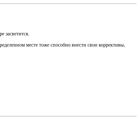
ре засветится.
определенном месте тоже способно внести свои коррективы,