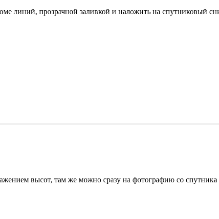
 кроме линий, прозрачной заливкой и наложить на спутниковый с
ображением высот, там же можно сразу на фотографию со спутника