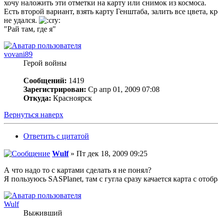
хочу наложить эти отметки на карту или снимок из космоса.
Есть второй вариант, взять карту Генштаба, залить все цвета,
не удался.
"Рай там, где я"
vovani89
Герой войны
Сообщений:
1419
Зарегистрирован:
Ср апр 01, 2009 07:08
Откуда:
Красноярск
Вернуться наверх
Ответить с цитатой
Wulf
» Пт дек 18, 2009 09:25
А что надо то с картами сделать я не понял?
Я пользуюсь SASPlanet, там с гугла сразу качается карта с от
Wulf
Выживший