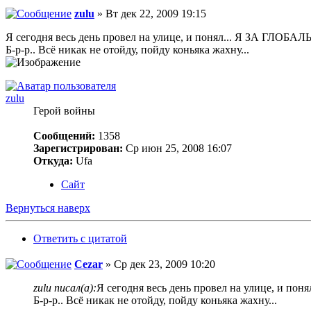
zulu
» Вт дек 22, 2009 19:15
Я сегодня весь день провел на улице, и понял... Я ЗА ГЛОБ
Б-р-р.. Всё никак не отойду, пойду коньяка жахну...
zulu
Герой войны
Сообщений:
1358
Зарегистрирован:
Ср июн 25, 2008 16:07
Откуда:
Ufa
Сайт
Вернуться наверх
Ответить с цитатой
Cezar
» Ср дек 23, 2009 10:20
zulu писал(а):
Я сегодня весь день провел на улице, и п
Б-р-р.. Всё никак не отойду, пойду коньяка жахну...