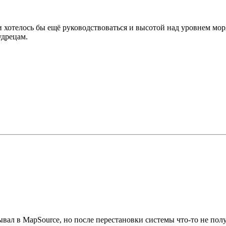
 и хотелось бы ещё руководствоваться и высотой над уровнем мо
удрецам.
ал в MapSource, но после перестановки системы что-то не получ