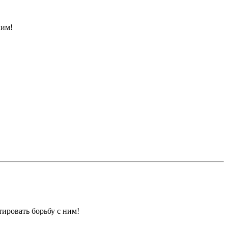
ним!
ировать борьбу с ним!