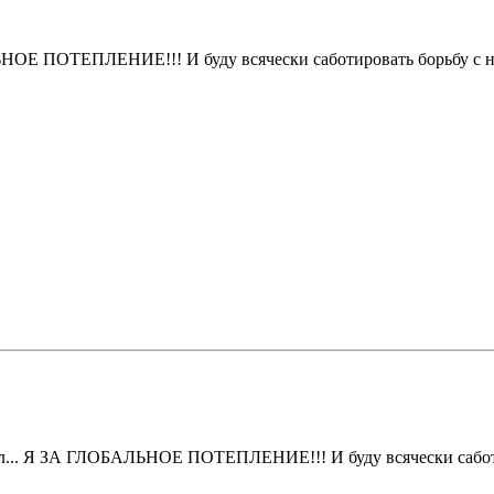
АЛЬНОЕ ПОТЕПЛЕНИЕ!!! И буду всячески саботировать борьбу с 
онял... Я ЗА ГЛОБАЛЬНОЕ ПОТЕПЛЕНИЕ!!! И буду всячески сабот