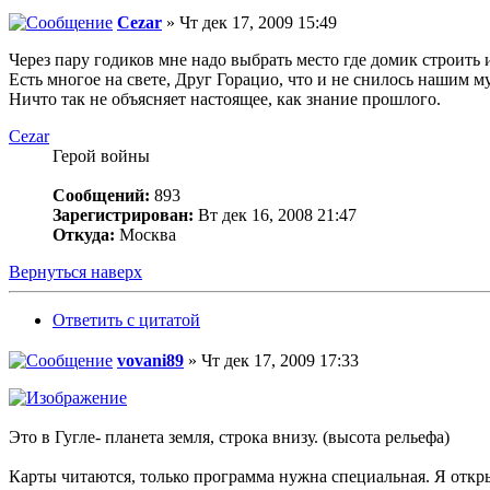
Cezar
» Чт дек 17, 2009 15:49
Через пару годиков мне надо выбрать место где домик строить
Есть многое на свете, Друг Горацио, что и не снилось нашим м
Ничто так не объясняет настоящее, как знание прошлого.
Cezar
Герой войны
Сообщений:
893
Зарегистрирован:
Вт дек 16, 2008 21:47
Откуда:
Москва
Вернуться наверх
Ответить с цитатой
vovani89
» Чт дек 17, 2009 17:33
Это в Гугле- планета земля, строка внизу. (высота рельефа)
Карты читаются, только программа нужна специальная. Я открыв