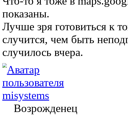
Что-то я тоже в maps.goog
показаны.
Лучше зря готовиться к то
случится, чем быть непод
случилось вчера.
misystems
Возрожденец