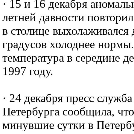
· 15 и 16 декабря аномаль
летней давности повторил
в столице выхолаживался д
градусов холоднее нормы.
температура в середине д
1997 году.
· 24 декабря пресс служб
Петербурга сообщила, что
минувшие сутки в Петербу