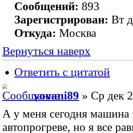
Сообщений:
893
Зарегистрирован:
Вт д
Откуда:
Москва
Вернуться наверх
Ответить с цитатой
vovani89
» Ср дек 2
А у меня сегодня машина з
автопрогреве, но я все ра