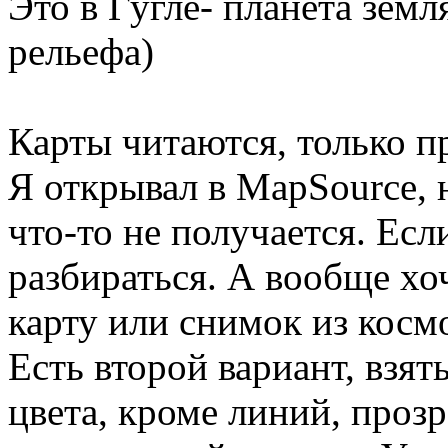
Это в Гугле- планета земля
рельефа)
Карты читаются, только п
Я открывал в MapSource, 
что-то не получается. Есл
разбираться. А вообще хо
карту или снимок из косм
Есть второй вариант, взят
цвета, кроме линий, проз