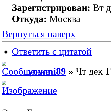
Зарегистрирован:
Вт д
Откуда:
Москва
Вернуться наверх
Ответить с цитатой
vovani89
» Чт дек 1