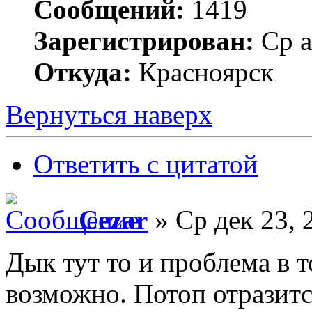
Сообщений:
1419
Зарегистрирован:
Ср а
Откуда:
Красноярск
Вернуться наверх
Ответить с цитатой
Cezar
» Ср дек 23, 
Дык тут то и проблема в т
возможно. Потоп отразитс