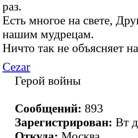
раз.
Есть многое на свете, Дру
нашим мудрецам.
Ничто так не объясняет н
Cezar
Герой войны
Сообщений:
893
Зарегистрирован:
Вт д
Откуда:
Москва