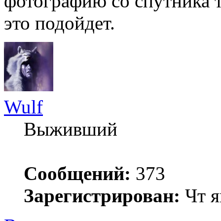
фотографию со спутника 
это подойдет.
Wulf
Выживший
Сообщений:
373
Зарегистрирован:
Чт я