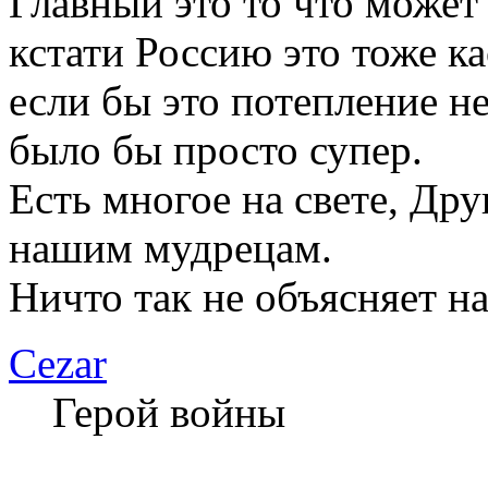
Главный это то что может 
кстати Россию это тоже к
если бы это потепление н
было бы просто супер.
Есть многое на свете, Дру
нашим мудрецам.
Ничто так не объясняет н
Cezar
Герой войны