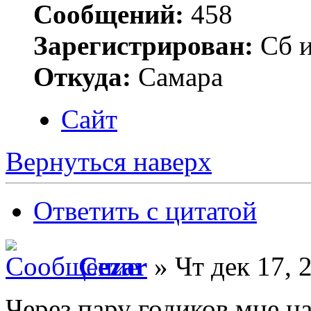
Сообщений:
458
Зарегистрирован:
Сб и
Откуда:
Самара
Сайт
Вернуться наверх
Ответить с цитатой
Cezar
» Чт дек 17, 
Через пару годиков мне н