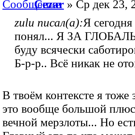
Cezar
» Ср дек 23, 
zulu писал(а):
Я сегодня 
понял... Я ЗА ГЛОБА
буду всячески саботиро
Б-р-р.. Всё никак не от
В твоём контексте я тоже 
это вообще большой плюс,
вечной мерзлоты... Но ес