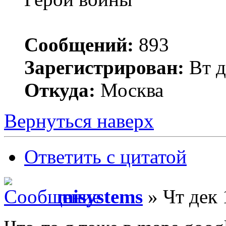
Сообщений:
893
Зарегистрирован:
Вт д
Откуда:
Москва
Вернуться наверх
Ответить с цитатой
misystems
» Чт дек 