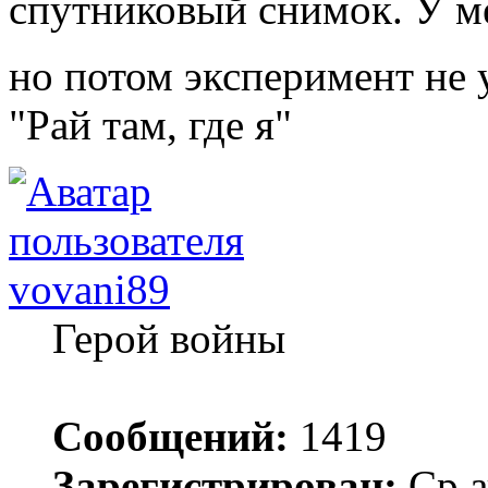
спутниковый снимок. У ме
но потом эксперимент не 
"Рай там, где я"
vovani89
Герой войны
Сообщений:
1419
Зарегистрирован:
Ср а