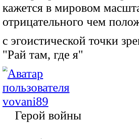
кажется в мировом масшт
отрицательного чем полож
с эгоистической точки зрен
"Рай там, где я"
vovani89
Герой войны