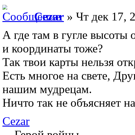
Cezar
» Чт дек 17, 
А где там в гугле высоты 
и координаты тоже?
Так твои карты нельзя отк
Есть многое на свете, Дру
нашим мудрецам.
Ничто так не объясняет н
Cezar
Герой войны