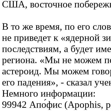
США, восточное побережь
В то же время, по его сл
не приведет к «ядерной з
последствиям, а будет име
региона. «Мы не можем по
астероид. Мы можем гово
его падения», - сказал уч
Немного информации:
99942 Апо́фис (Apophis, 