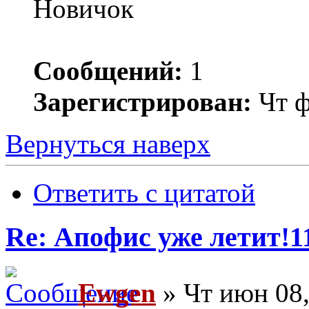
Новичок
Сообщений:
1
Зарегистрирован:
Чт ф
Вернуться наверх
Ответить с цитатой
Re: Апофис уже летит!1
Ewgen
» Чт июн 08,