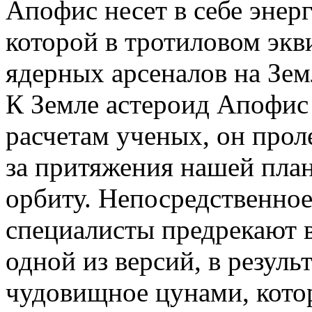
Апофис несет в себе энер
которой в тротиловом экв
ядерных арсеналов на Земл
К Земле астероид Апофис 
расчетам ученых, он проле
за притяжения нашей пла
орбиту. Непосредственное
специалисты предрекают в
одной из версий, в резуль
чудовищное цунами, кото