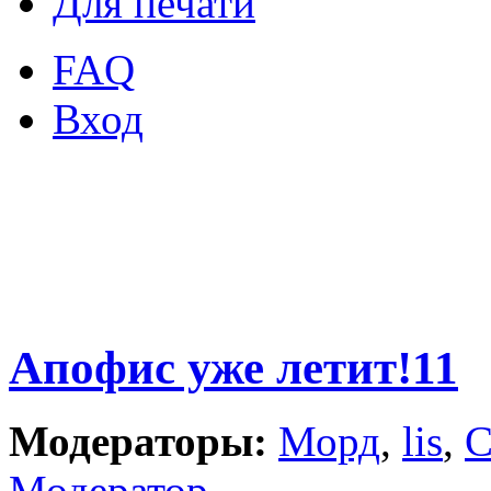
Для печати
FAQ
Вход
Апофис уже летит!11
Модераторы:
Морд
,
lis
,
С
Модератор