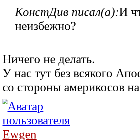
КонстДив писал(а):
И ч
неизбежно?
Ничего не делать.
У нас тут без всякого А
со стороны америкосов н
Ewgen