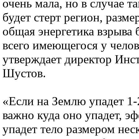
очень мала, но в случае т
будет стерт регион, разме
общая энергетика взрыва 
всего имеющегося у челов
утверждает директор Инс
Шустов.
«Если на Землю упадет 1-
важно куда оно упадет, э
упадет тело размером неск