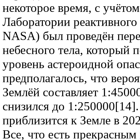
некоторое время, с учёто
Лаборатории реактивного
NASA) был проведён пере
небесного тела, который 
уровень астероидной опа
предполагалось, что веро
Землёй составляет 1:45000
снизился до 1:250000[14
приблизится к Земле в 202
Все, что есть прекрасным