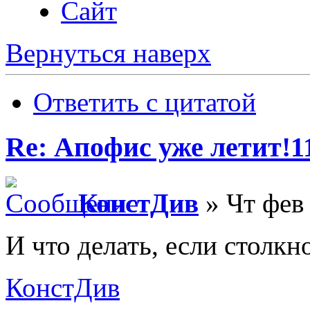
Сайт
Вернуться наверх
Ответить с цитатой
Re: Апофис уже летит!1
КонстДив
» Чт фев 
И что делать, если столк
КонстДив