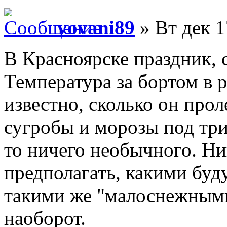
vovani89
» Вт дек 1
В Красноярске праздник, с
Температура за бортом в р
известно, сколько он прол
сугробы и морозы под три
то ничего необычного. Ни
предполагать, какими буд
такими же "малоснежными"
наоборот.