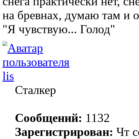
снега практически нет, сн
на бревнах, думаю там и о
"Я чувствую... Голод"
lis
Сталкер
Сообщений:
1132
Зарегистрирован:
Чт с