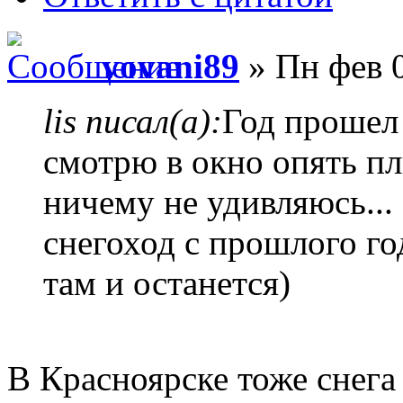
vovani89
» Пн фев 0
lis писал(а):
Год прошел
смотрю в окно опять пл
ничему не удивляюсь... 
снегоход с прошлого го
там и останется)
В Красноярске тоже снега 