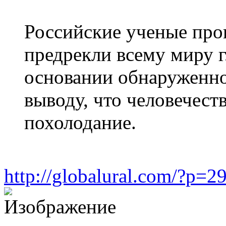
Российские ученые про
предрекли всему миру 
основании обнаруженно
выводу, что человечест
похолодание.
http://globalural.com/?p=2