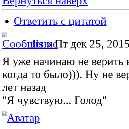
Вернуться наверх
Ответить с цитатой
lis
» Пт дек 25, 2015
Я уже начинаю не верить в
когда то было))). Ну не в
лет назад
"Я чувствую... Голод"