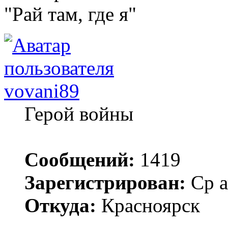
"Рай там, где я"
vovani89
Герой войны
Сообщений:
1419
Зарегистрирован:
Ср а
Откуда:
Красноярск