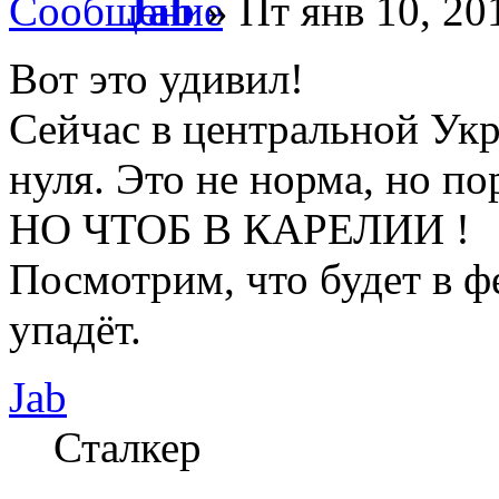
Jab
» Пт янв 10, 20
Вот это удивил!
Сейчас в центральной Укр
нуля. Это не норма, но по
НО ЧТОБ В КАРЕЛИИ !
Посмотрим, что будет в фе
упадёт.
Jab
Сталкер