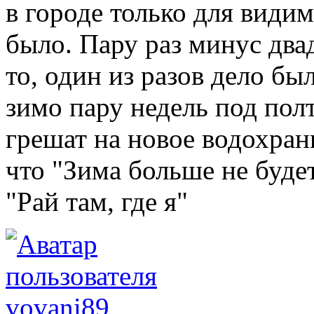
в городе только для видим
было. Пару раз минус два
то, один из разов дело б
зимо пару недель под полт
грешат на новое водохран
что "Зима больше не будет
"Рай там, где я"
vovani89