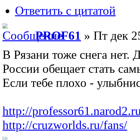
Ответить с цитатой
PROF61
» Пт дек 2
В Рязани тоже снега нет. 
России обещает стать сам
Если тебе плохо - улыбнис
http://professor61.narod2.ru
http://cruzworlds.ru/fans/