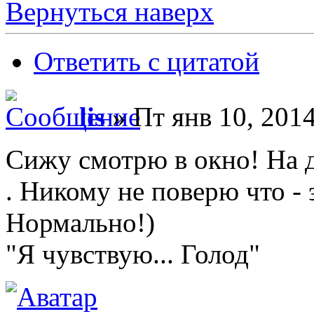
Вернуться наверх
Ответить с цитатой
lis
» Пт янв 10, 2014
Сижу смотрю в окно! На д
. Никому не поверю что -
Нормально!)
"Я чувствую... Голод"