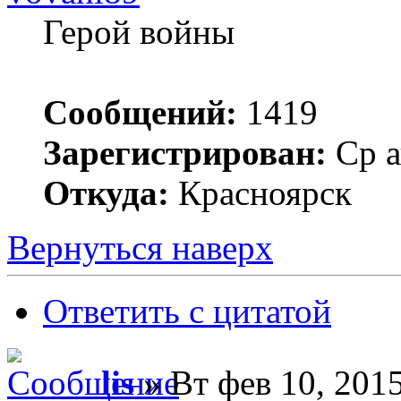
Герой войны
Сообщений:
1419
Зарегистрирован:
Ср а
Откуда:
Красноярск
Вернуться наверх
Ответить с цитатой
lis
» Вт фев 10, 201