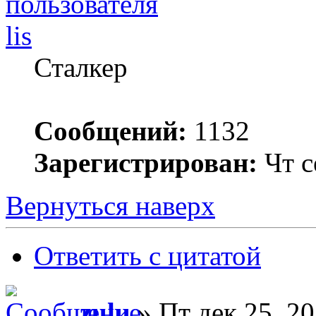
lis
Сталкер
Сообщений:
1132
Зарегистрирован:
Чт с
Вернуться наверх
Ответить с цитатой
zulu
» Пт дек 25, 20