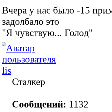
Вчера у нас было -15 приме
задолбало это
"Я чувствую... Голод"
lis
Сталкер
Сообщений:
1132