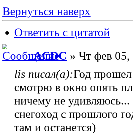
Вернуться наверх
Ответить с цитатой
ACDC
» Чт фев 05,
lis писал(а):
Год прошел
смотрю в окно опять пл
ничему не удивляюсь... 
снегоход с прошлого го
там и останется)