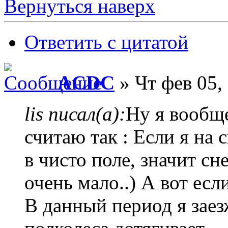
Вернуться наверх
Ответить с цитатой
ACDC
» Чт фев 05,
lis писал(а):
Ну я вообщ
считаю так : Если я на
в чисто поле, значит сн
очень мало..) А вот есл
В данный период я заез