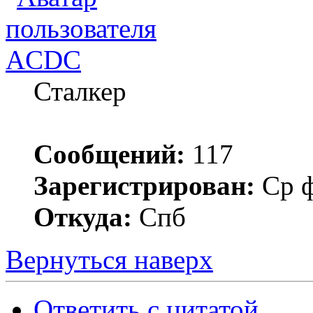
ACDC
Сталкер
Сообщений:
117
Зарегистрирован:
Ср ф
Откуда:
Спб
Вернуться наверх
Ответить с цитатой