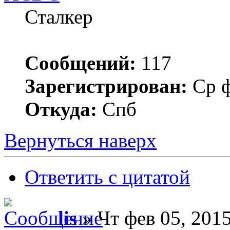
Сталкер
Сообщений:
117
Зарегистрирован:
Ср ф
Откуда:
Спб
Вернуться наверх
Ответить с цитатой
lis
» Чт фев 05, 2015