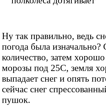
полколеса дотягивает
Ну так правильно, ведь сне
погода была изначально? 
количество, затем хорошо
морозы под 25С, земля хо
выпадает снег и опять пот
сейчас снег спрессованны
пушок.