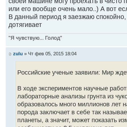
своей машине могу проехать в чисто п
или его вообще очень мало..) А вот ес
В данный период я заезжаю спокойно,
дотягивает
"Я чувствую... Голод"
zulu
» Чт фев 05, 2015 18:04
Российские ученые заявили: Мир жде
В ходе экспериментов научные рабо
лабораторные анализы грунта из чуко
образовалось много миллионов лет на
порода заключает в себе так называ
планеты, а значит, может показать из