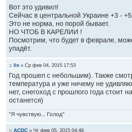
Вот это удивил!
Сейчас в центральной Украине +3 - +5
Это не норма, но порой бывает.
НО ЧТОБ В КАРЕЛИИ !
Посмотрим, что будет в феврале, може
упадёт.
lis
» Ср фев 04, 2015 17:53
Год прошел с небольшим). Также смот
температура и уже ничему не удивляюс
нет, снегоход с прошлого года стоит н
останется)
"Я чувствую... Голод"
ACDC
» Чт фев 05, 2015 04:46