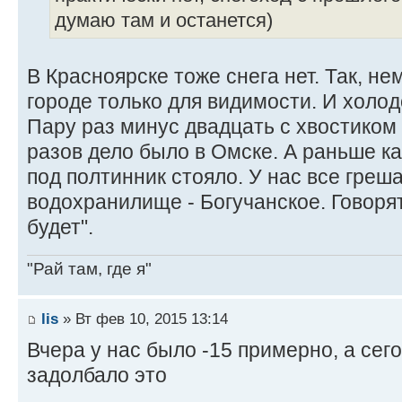
думаю там и останется)
В Красноярске тоже снега нет. Так, нем
городе только для видимости. И холод
Пару раз минус двадцать с хвостиком б
разов дело было в Омске. А раньше к
под полтинник стояло. У нас все греш
водохранилище - Богучанское. Говоря
будет".
"Рай там, где я"
lis
» Вт фев 10, 2015 13:14
Вчера у нас было -15 примерно, а сегод
задолбало это