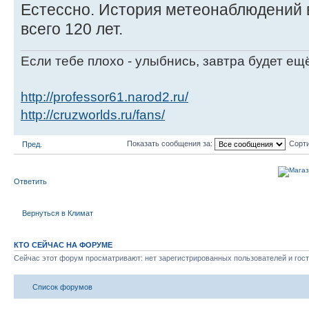
Естессно. История метеонаблюдений 
всего 120 лет.
Если тебе плохо - улыбнись, завтра будет ещ
http://professor61.narod2.ru/
http://cruzworlds.ru/fans/
Показать сообщения за:
Сорти
Пред.
Ответить
Вернуться в Климат
КТО СЕЙЧАС НА ФОРУМЕ
Сейчас этот форум просматривают: нет зарегистрированных пользователей и гост
Список форумов