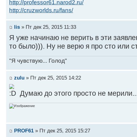
http://professor61.narod2.ru/
http://cruzworlds.ru/fans/
lis
» Пт дек 25, 2015 11:33
Я уже начинаю не верить в эти заявлен
то было))). Ну не верю я про сто или 
"Я чувствую... Голод"
zulu
» Пт дек 25, 2015 14:22
Думаю до этого просто не мерили..
PROF61
» Пт дек 25, 2015 15:27