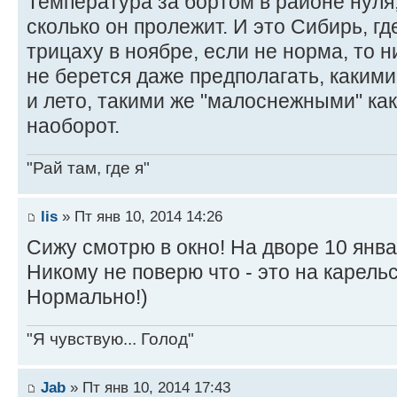
Температура за бортом в районе нуля,
сколько он пролежит. И это Сибирь, г
трицаху в ноябре, если не норма, то 
не берется даже предполагать, каким
и лето, такими же "малоснежными" как 
наоборот.
"Рай там, где я"
lis
» Пт янв 10, 2014 14:26
Сижу смотрю в окно! На дворе 10 январ
Никому не поверю что - это на карел
Нормально!)
"Я чувствую... Голод"
Jab
» Пт янв 10, 2014 17:43