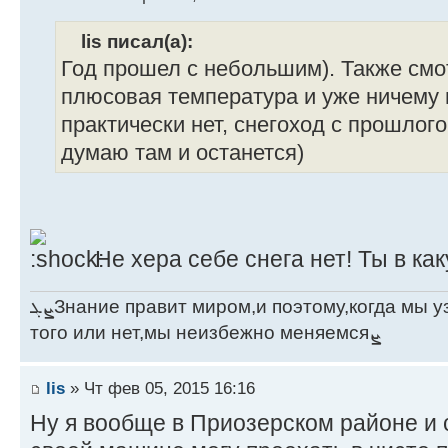
lis писал(а):
Год прошел с небольшим). Также смо
плюсовая температура и уже ничему н
практически нет, снегоход с прошлого
думаю там и останется)
Не хера себе снега нет! Ты в к
ܨܓЗнание правит миром,и поэтому,когда мы узнаём что-то новое,хотим мы
того или нет,мы неизбежно меняемсяܨ
lis
» Чт фев 05, 2015 16:16
Ну я вообще в Приозерском районе и с