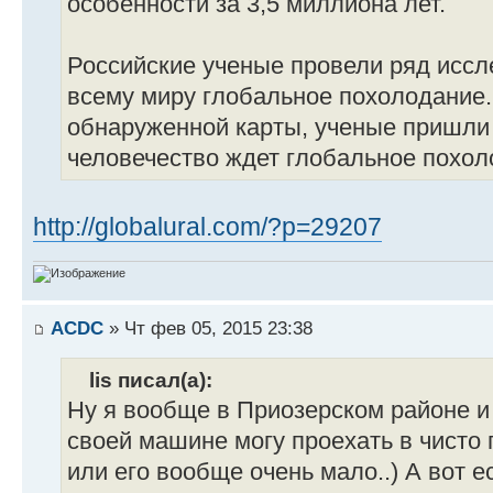
особенности за 3,5 миллиона лет.
Российские ученые провели ряд иссл
всему миру глобальное похолодание.
обнаруженной карты, ученые пришли 
человечество ждет глобальное похол
http://globalural.com/?p=29207
ACDC
» Чт фев 05, 2015 23:38
lis писал(а):
Ну я вообще в Приозерском районе и 
своей машине могу проехать в чисто 
или его вообще очень мало..) А вот е