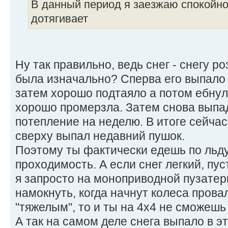
В данный период я заезжаю спокойно
дотягивает
Ну так правильно, ведь снег - снегу ро
была изначально? Сперва его выпало
затем хорошо подтаяло а потом ебнул
хорошо промерзла. Затем снова выпад
потепление на неделю. В итоге сейча
сверху выпал недавний пушок.
Поэтому ты фактически едешь по льду
проходимость. А если снег легкий, пус
я запросто на моноприводной пузатерк
намокнуть, когда начнут колеса провал
"тяжелым", то и ты на 4х4 не сможешь
А так на самом деле снега выпало в э