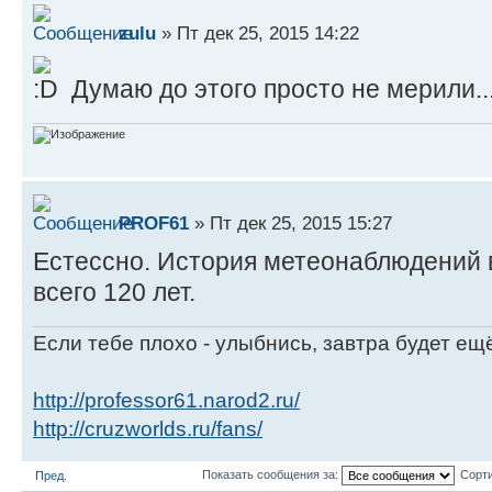
zulu
» Пт дек 25, 2015 14:22
Думаю до этого просто не мерили..
PROF61
» Пт дек 25, 2015 15:27
Естессно. История метеонаблюдений 
всего 120 лет.
Если тебе плохо - улыбнись, завтра будет ещ
http://professor61.narod2.ru/
http://cruzworlds.ru/fans/
Показать сообщения за:
Сорти
Пред.