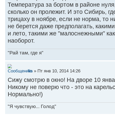
Температура за бортом в районе нуля,
сколько он пролежит. И это Сибирь, г
трицаху в ноябре, если не норма, то 
не берется даже предполагать, каким
и лето, такими же "малоснежными" как 
наоборот.
"Рай там, где я"
lis
» Пт янв 10, 2014 14:26
Сижу смотрю в окно! На дворе 10 январ
Никому не поверю что - это на карел
Нормально!)
"Я чувствую... Голод"