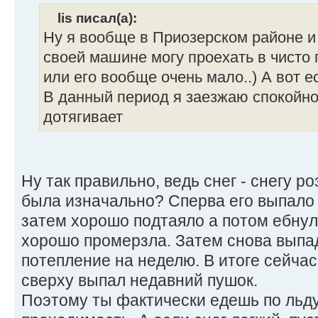
lis писал(а):
Ну я вообще в Приозерском районе и 
своей машине могу проехать в чисто 
или его вообще очень мало..) А вот е
В данный период я заезжаю спокойно
дотягивает
Ну так правильно, ведь снег - снегу ро
была изначально? Сперва его выпало
затем хорошо подтаяло а потом ебнул
хорошо промерзла. Затем снова выпад
потепление на неделю. В итоге сейча
сверху выпал недавний пушок.
Поэтому ты фактически едешь по льду