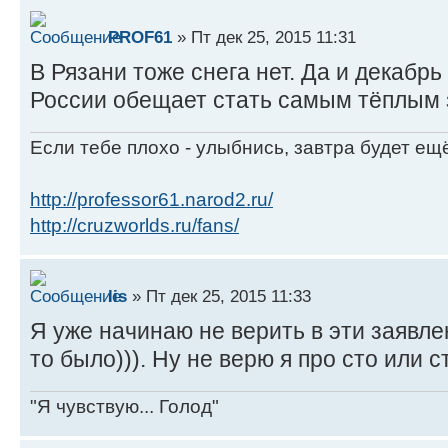
PROF61
» Пт дек 25, 2015 11:31
В Рязани тоже снега нет. Да и декабрь
России обещает стать самым тёплым з
Если тебе плохо - улыбнись, завтра будет ещ
http://professor61.narod2.ru/
http://cruzworlds.ru/fans/
lis
» Пт дек 25, 2015 11:33
Я уже начинаю не верить в эти заявлен
то было))). Ну не верю я про сто или 
"Я чувствую... Голод"