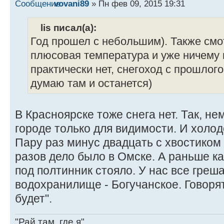
vovani89
» Пн фев 09, 2015 19:31
lis писал(а):
Год прошел с небольшим). Также смо
плюсовая температура и уже ничему н
практически нет, снегоход с прошлого
думаю там и останется)
В Красноярске тоже снега нет. Так, нем
городе только для видимости. И холод
Пару раз минус двадцать с хвостиком б
разов дело было в Омске. А раньше к
под полтинник стояло. У нас все греш
водохранилище - Богучанское. Говоря
будет".
"Рай там, где я"