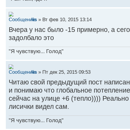
lis
» Вт фев 10, 2015 13:14
Вчера у нас было -15 примерно, а сегод
задолбало это
"Я чувствую... Голод"
lis
» Пт дек 25, 2015 09:53
Читаю свой предыдущий пост написан
и понимаю что глобальное потепление
сейчас на улице +6 (тепло)))) Реально
лисички видел сам.
"Я чувствую... Голод"