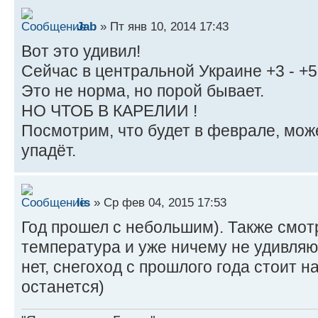
Jab
» Пт янв 10, 2014 17:43
Вот это удивил!
Сейчас в центральной Украине +3 - +5
Это не норма, но порой бывает.
НО ЧТОБ В КАРЕЛИИ !
Посмотрим, что будет в феврале, може
упадёт.
lis
» Ср фев 04, 2015 17:53
Год прошел с небольшим). Также смот
температура и уже ничему не удивляюс
нет, снегоход с прошлого года стоит н
останется)