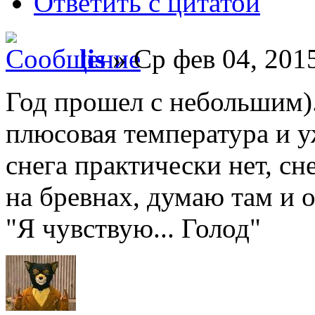
Ответить с цитатой
lis
» Ср фев 04, 201
Год прошел с небольшим)
плюсовая температура и у
снега практически нет, сн
на бревнах, думаю там и о
"Я чувствую... Голод"