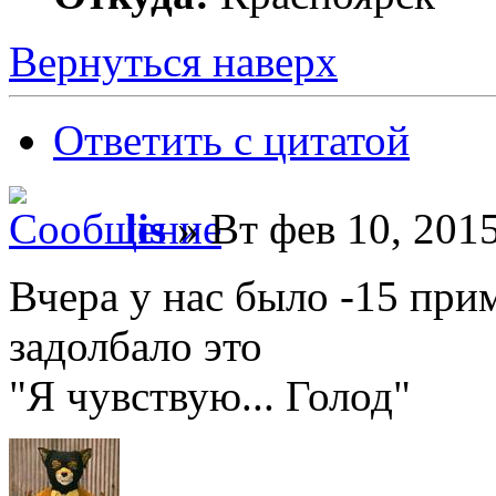
Вернуться наверх
Ответить с цитатой
lis
» Вт фев 10, 201
Вчера у нас было -15 приме
задолбало это
"Я чувствую... Голод"