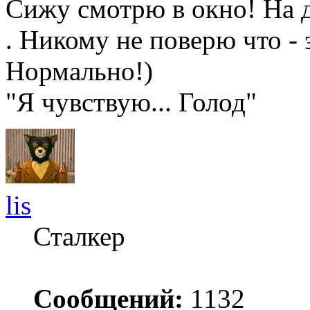
Сижу смотрю в окно! На д
. Никому не поверю что -
Нормально!)
"Я чувствую... Голод"
lis
Сталкер
Сообщений:
1132