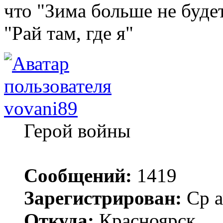
что "Зима больше не будет
"Рай там, где я"
vovani89
Герой войны
Сообщений:
1419
Зарегистрирован:
Ср а
Откуда:
Красноярск