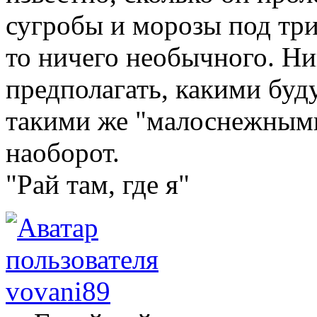
сугробы и морозы под три
то ничего необычного. Ни
предполагать, какими буд
такими же "малоснежными"
наоборот.
"Рай там, где я"
vovani89