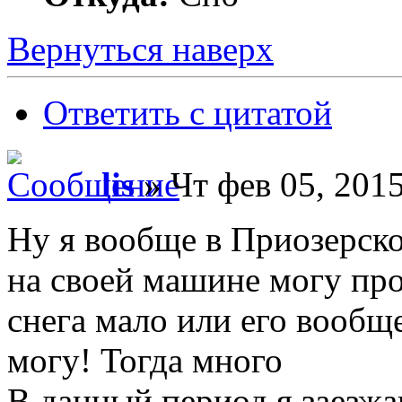
Вернуться наверх
Ответить с цитатой
lis
» Чт фев 05, 2015
Ну я вообще в Приозерско
на своей машине могу прое
снега мало или его вообще
могу! Тогда много
В данный период я заезжа