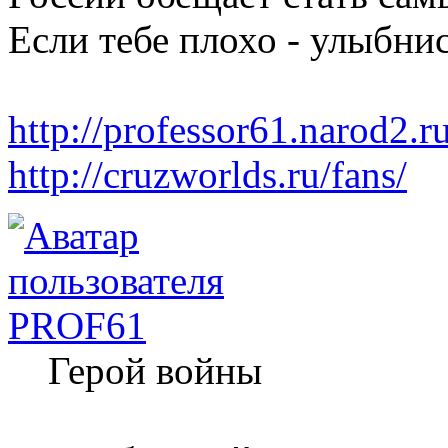
Если тебе плохо - улыбнис
http://professor61.narod2.ru
http://cruzworlds.ru/fans/
PROF61
Герой войны