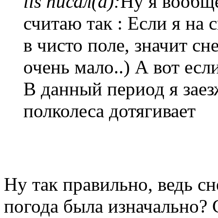
lis писал(а):
Ну я вообщ
считаю так : Если я на
в чисто поле, значит сн
очень мало..) А вот есл
В данный период я заез
полколеса дотягивает
Ну так правильно, ведь сне
погода была изначально? 