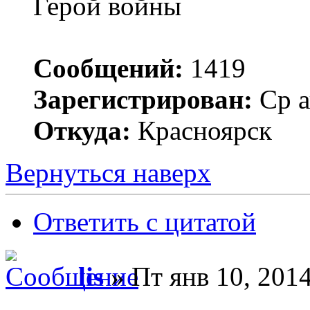
Герой войны
Сообщений:
1419
Зарегистрирован:
Ср а
Откуда:
Красноярск
Вернуться наверх
Ответить с цитатой
lis
» Пт янв 10, 2014