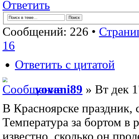
Ответить
Сообщений: 226 •
Страни
16
Ответить с цитатой
vovani89
» Вт дек 1
В Красноярске праздник, с
Температура за бортом в р
известно, сколько он прол