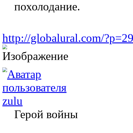
похолодание.
http://globalural.com/?p=2
zulu
Герой войны