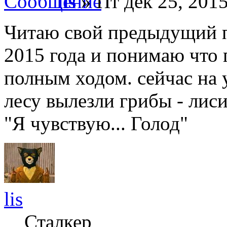
lis
» Пт дек 25, 2015
Читаю свой предыдущий п
2015 года и понимаю что 
полным ходом. сейчас на у
лесу вылезли грибы - лиси
"Я чувствую... Голод"
lis
Сталкер