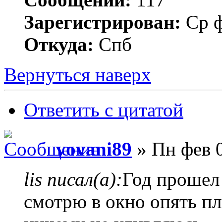
Зарегистрирован:
Ср ф
Откуда:
Спб
Вернуться наверх
Ответить с цитатой
vovani89
» Пн фев 0
lis писал(а):
Год прошел
смотрю в окно опять пл