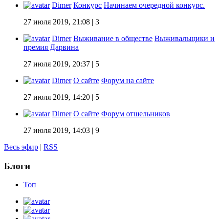
Dimer
Конкурс
Начинаем очередной конкурс.
27 июля 2019, 21:08
| 3
Dimer
Выживание в обществе
Выживальщики и
премия Дарвина
27 июля 2019, 20:37
| 5
Dimer
О сайте
Форум на сайте
27 июля 2019, 14:20
| 5
Dimer
О сайте
Форум отшельников
27 июля 2019, 14:03
| 9
Весь эфир
|
RSS
Блоги
Топ