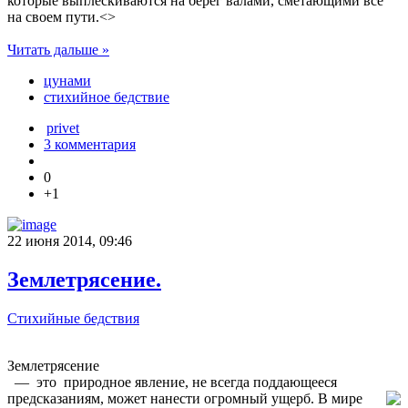
которые выплескиваются на берег валами, сметающими все
на своем пути.<>
Читать дальше »
цунами
стихийное бедствие
privet
3 комментария
0
+1
22 июня 2014, 09:46
Землетрясение.
Стихийные бедствия
Землетрясение
— это природное явление, не всегда поддающееся
предсказаниям, может нанести огромный ущерб.
В мире