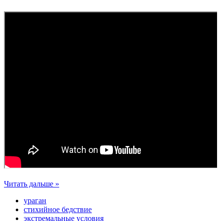
Читать дальше »
ураган
стихийное бедствие
экстремальные условия