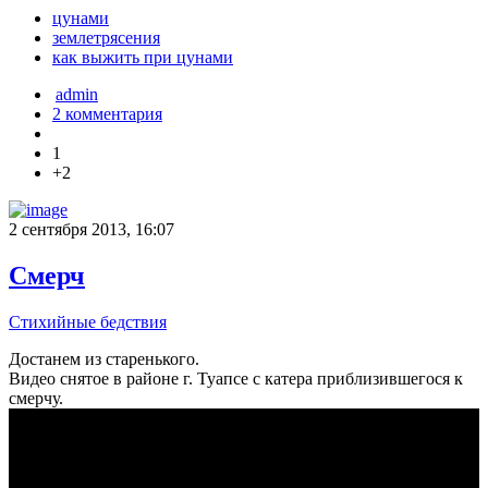
цунами
землетрясения
как выжить при цунами
admin
2 комментария
1
+2
2 сентября 2013, 16:07
Смерч
Стихийные бедствия
Достанем из старенького.
Видео снятое в районе г. Туапсе с катера приблизившегося к
смерчу.