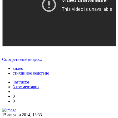
Смотреть ещё видео...
видео
стихийное бедствие
Instructor
3 комментария
0
0
15 августа 2014, 13:33