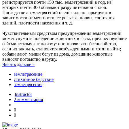
регистрируется почти 150 тыс. землетрясений в год, из
которых почти 300 обладают разрушительной силой.
Последствия землетрясений очень сильно варьируют в
зависимости от местности, ее рельефа, почвы, состояния
зданий, плотности населения и т. д.
Чувствительным средством предупреждения землетрясений
может служить поведение животных в часы, предшествующие
сейсмическому катаклизму: они проявляют беспокойство,
если их закрыть, становятся возбужденными и хотят выйти;
собаки лают, мыши бегут из дома, домашние животные
выносят потомство наружу.
Читать дальше »
землетрясение
стихийное бедствие
землетрясения
Instructor
2 комментария
0
0