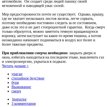
автомобили. Он создает среди людей панику своей
мгновенной и наводящей ужас силой.
Мер предосторожности почти не существует. Однако, крышу,
где не хватает нескольких листов железа, легче сорвать,
поэтому необходимо постоянно следить за ее состоянием,
даже если это и не дает стопроцентной гарантии. Когда смерч
только образуется, можно заметить темную вращающуюся
воронку, затем наступает на какое-то время тишина, а потом
неожиданно начинают подниматься в воздух все более и
более тяжелые предметы.
При приближении смерча необходимо
: закрыть двери и
окна, избегать находиться на последнем этаже, выключить газ
и электроэнергию, укрыться в подвале.
Читать дальше »
ураган
стихийное бедствие
буря
Выживание
смерч
Instructor
3 комментария