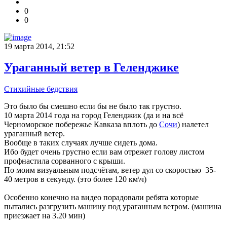
0
0
19 марта 2014, 21:52
Ураганный ветер в Геленджике
Стихийные бедствия
Это было бы смешно если бы не было так грустно.
10 марта 2014 года на город Геленджик (да и на всё
Черноморское побережье Кавказа вплоть до
Сочи
) налетел
ураганный ветер.
Вообще в таких случаях лучше сидеть дома.
Ибо будет очень грустно если вам отрежет голову листом
профнастила сорванного с крыши.
По моим визуальным подсчётам, ветер дул со скоростью 35-
40 метров в секунду. (это более 120 км\ч)
Особенно конечно на видео порадовали ребята которые
пытались разгрузить машину под ураганным ветром. (машина
приезжает на 3.20 мин)