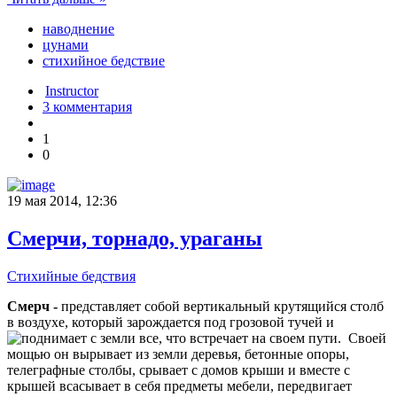
наводнение
цунами
стихийное бедствие
Instructor
3 комментария
1
0
19 мая 2014, 12:36
Смерчи, торнадо, ураганы
Стихийные бедствия
Смерч -
представляет собой вертикальный крутящийся столб
в воздухе, который зарождается под грозовой тучей и
поднимает с земли все, что встречает на своем пути.
Своей
мощью он вырывает из земли деревья, бетонные опоры,
телеграфные столбы, срывает с домов крыши и вместе с
крышей всасывает в себя предметы мебели, передвигает