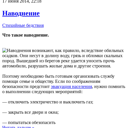
17 июня 2014, 22:18
Наводнение
Стихийные бедствия
Что такое наводнение.
Наводнения возникают, как правило, вследствие обильных
осадков. Они несут в долину воду, грязь и обломки скальных
пород. Вышедшей из берегов реке удается уносить прочь
автомобили, разрушать жилые дома и другие строения.
Поэтому необходимо быть готовым организовать службу
помощи семье и обществу. Если по соображениям
безопасности предстоит
эвакуация населения
, нужно помнить
о выполнении следующих мероприятий:
— отключить электричество и выключить газ;
— закрыть все двери и окна;
— попытаться обезопасить
Читать дальше »