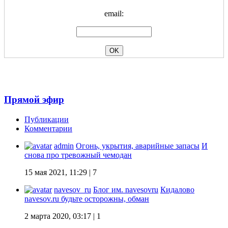
email:
Прямой эфир
Публикации
Комментарии
admin
Огонь, укрытия, аварийные запасы
И
снова про тревожный чемодан
15 мая 2021, 11:29
| 7
navesov_ru
Блог им. navesovru
Кидалово
navesov.ru будьте осторожны, обман
2 марта 2020, 03:17
| 1