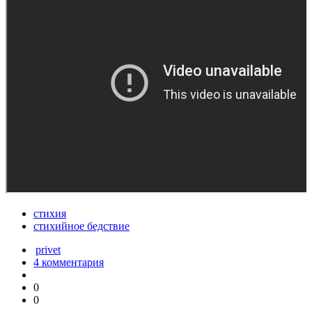
стихия
стихийное бедствие
privet
4 комментария
0
0