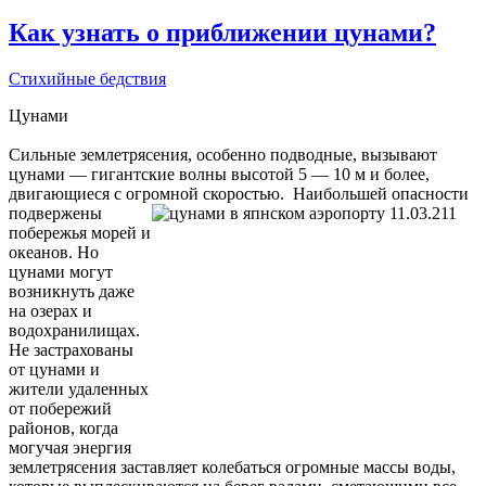
Как узнать о приближении цунами?
Стихийные бедствия
Цунами
Сильные землетрясения, особенно подводные, вызывают
цунами — гигантские волны высотой 5 — 10 м и более,
двигающиеся с огромной скоростью.
Наибольшей опасности
подвержены
побережья морей и
океанов. Но
цунами могут
возникнуть даже
на озерах и
водохранилищах.
Не застрахованы
от цунами и
жители удаленных
от побережий
районов, когда
могучая энергия
землетрясения заставляет колебаться огромные массы воды,